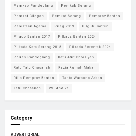
Pemkab Pandeglang
Pemkab Serang
Pemkot Cilegon
Pemkot Serang
Pemprov Banten
Penistaan Agama
Pileg 2019
Pilgub Banten
Pilgub Banten 2017
Pilkada Banten 2024
Pilkada Kota Serang 2018
Pilkada Serentak 2024
Polres Pandeglang
Ratu Atut Choisiyah
Ratu Tatu Chasanah
Razia Rumah Makan
Rilis Pemprov Banten
Tanto Warsono Arban
Tatu Chasanah
WH-Andika
Category
ADVERTORIAL