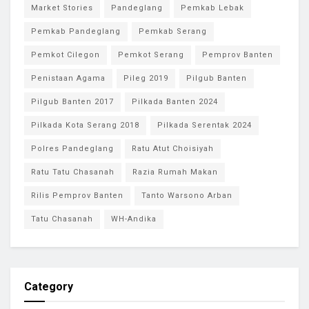
Market Stories
Pandeglang
Pemkab Lebak
Pemkab Pandeglang
Pemkab Serang
Pemkot Cilegon
Pemkot Serang
Pemprov Banten
Penistaan Agama
Pileg 2019
Pilgub Banten
Pilgub Banten 2017
Pilkada Banten 2024
Pilkada Kota Serang 2018
Pilkada Serentak 2024
Polres Pandeglang
Ratu Atut Choisiyah
Ratu Tatu Chasanah
Razia Rumah Makan
Rilis Pemprov Banten
Tanto Warsono Arban
Tatu Chasanah
WH-Andika
Category