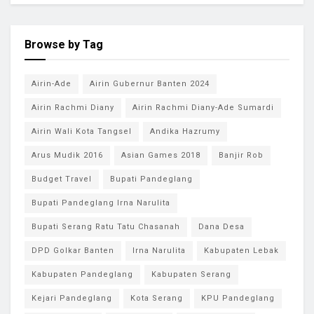
Browse by Tag
Airin-Ade
Airin Gubernur Banten 2024
Airin Rachmi Diany
Airin Rachmi Diany-Ade Sumardi
Airin Wali Kota Tangsel
Andika Hazrumy
Arus Mudik 2016
Asian Games 2018
Banjir Rob
Budget Travel
Bupati Pandeglang
Bupati Pandeglang Irna Narulita
Bupati Serang Ratu Tatu Chasanah
Dana Desa
DPD Golkar Banten
Irna Narulita
Kabupaten Lebak
Kabupaten Pandeglang
Kabupaten Serang
Kejari Pandeglang
Kota Serang
KPU Pandeglang