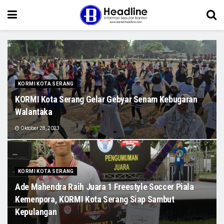
KORMI KOTA SERANG
KORMI Kota Serang Gelar Gebyar Senam Kebugaran
Walantaka
Oktober 28, 2023
KORMI KOTA SERANG
Ade Mahendra Raih Juara 1 Freestyle Soccer Piala
Kemenpora, KORMI Kota Serang Siap Sambut
Kepulangan