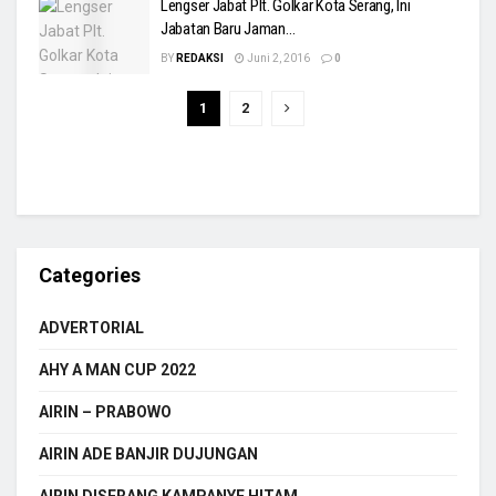
Lengser Jabat Plt. Golkar Kota Serang, Ini
Jabatan Baru Jaman…
BY
REDAKSI
Juni 2, 2016
0
1
2
Categories
ADVERTORIAL
AHY A MAN CUP 2022
AIRIN – PRABOWO
AIRIN ADE BANJIR DUJUNGAN
AIRIN DISERANG KAMPANYE HITAM