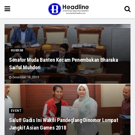
HUKRIM
Senator Muda Banten Kecam Penembakan Bharaka
Saiful Muhdori
Desember 14, 2019
EVENT
Salut! Gadis Ini Wakili Pandeglang Dinomor Lompat
Jangkit Asian Games 2018