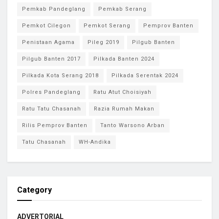
Pemkab Pandeglang
Pemkab Serang
Pemkot Cilegon
Pemkot Serang
Pemprov Banten
Penistaan Agama
Pileg 2019
Pilgub Banten
Pilgub Banten 2017
Pilkada Banten 2024
Pilkada Kota Serang 2018
Pilkada Serentak 2024
Polres Pandeglang
Ratu Atut Choisiyah
Ratu Tatu Chasanah
Razia Rumah Makan
Rilis Pemprov Banten
Tanto Warsono Arban
Tatu Chasanah
WH-Andika
Category
ADVERTORIAL