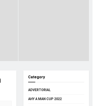
a
Category
ADVERTORIAL
AHY A MAN CUP 2022