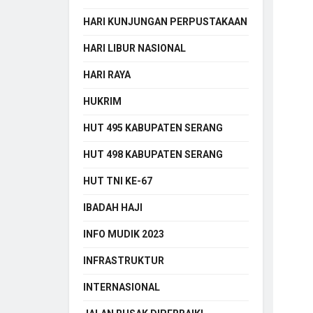
HARI KUNJUNGAN PERPUSTAKAAN
HARI LIBUR NASIONAL
HARI RAYA
HUKRIM
HUT 495 KABUPATEN SERANG
HUT 498 KABUPATEN SERANG
HUT TNI KE-67
IBADAH HAJI
INFO MUDIK 2023
INFRASTRUKTUR
INTERNASIONAL