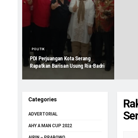
POLITIK
PDI Perjuangan Kota Serang
Rapatkan Barisan Usung Ria-Badri
Categories
Rak
Se
ADVERTORIAL
AHY A MAN CUP 2022
AIRIN – PRABOWO