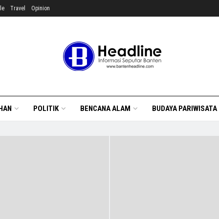
le
Travel
Opinion
HAN
POLITIK
BENCANA ALAM
BUDAYA PARIWISATA