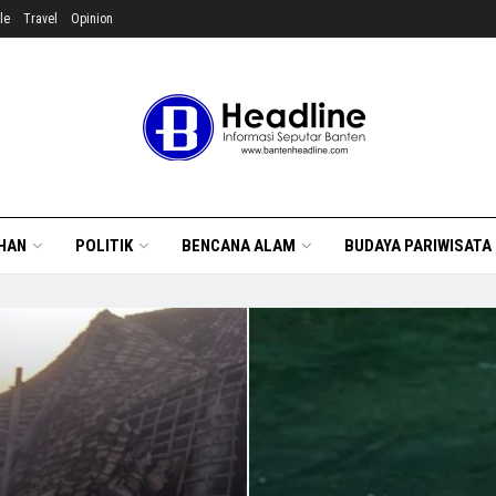
le
Travel
Opinion
HAN
POLITIK
BENCANA ALAM
BUDAYA PARIWISATA