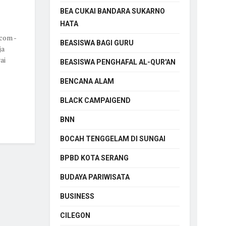
BEA CUKAI BANDARA SUKARNO
HATA
com -
BEASISWA BAGI GURU
ja
ai
BEASISWA PENGHAFAL AL-QUR'AN
BENCANA ALAM
BLACK CAMPAIGEND
BNN
BOCAH TENGGELAM DI SUNGAI
BPBD KOTA SERANG
BUDAYA PARIWISATA
BUSINESS
CILEGON