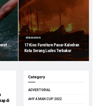
KEBAKARAN
seret
17 Kios Furniture Pasar Kalodran
Kota Serang Ludes Terbakar
Category
ADVERTORIAL
h
AHY A MAN CUP 2022
kap di