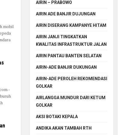
AIRIN – PRABOWO
AIRIN ADE BANJIR DUJUNGAN
AIRIN DISERANG KAMPANYE HITAM
h mobil
sepeda
AIRIN JANJI TINGKATKAN
endara
KWALITAS INFRASTRUKTUR JALAN
AIRIN PANTAU BANTEN SELATAN
as
AIRIN-ADE BANJIR DUKUNGAN
AIRIN-ADE PEROLEH REKOMENDASI
GOLKAR
com -
 buruh
AIRLANGGA MUNDUR DARI KETUM
ah
GOLKAR
AKSI BOTAKI KEPALA
kan
ANDIKA AKAN TAMBAH RTH