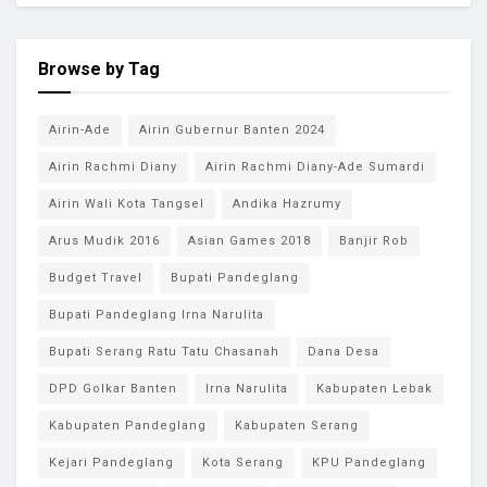
Browse by Tag
Airin-Ade
Airin Gubernur Banten 2024
Airin Rachmi Diany
Airin Rachmi Diany-Ade Sumardi
Airin Wali Kota Tangsel
Andika Hazrumy
Arus Mudik 2016
Asian Games 2018
Banjir Rob
Budget Travel
Bupati Pandeglang
Bupati Pandeglang Irna Narulita
Bupati Serang Ratu Tatu Chasanah
Dana Desa
DPD Golkar Banten
Irna Narulita
Kabupaten Lebak
Kabupaten Pandeglang
Kabupaten Serang
Kejari Pandeglang
Kota Serang
KPU Pandeglang