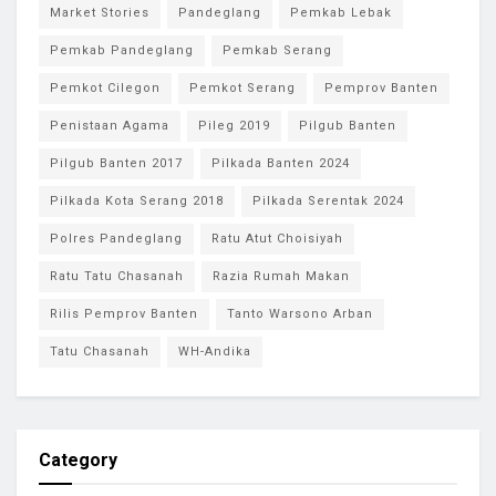
Market Stories
Pandeglang
Pemkab Lebak
Pemkab Pandeglang
Pemkab Serang
Pemkot Cilegon
Pemkot Serang
Pemprov Banten
Penistaan Agama
Pileg 2019
Pilgub Banten
Pilgub Banten 2017
Pilkada Banten 2024
Pilkada Kota Serang 2018
Pilkada Serentak 2024
Polres Pandeglang
Ratu Atut Choisiyah
Ratu Tatu Chasanah
Razia Rumah Makan
Rilis Pemprov Banten
Tanto Warsono Arban
Tatu Chasanah
WH-Andika
Category