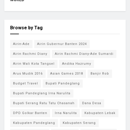
Browse by Tag
Airin-Ade
Airin Gubernur Banten 2024
Airin Rachmi Diany
Airin Rachmi Diany-Ade Sumardi
Airin Wali Kota Tangsel
Andika Hazrumy
Arus Mudik 2016
Asian Games 2018
Banjir Rob
Budget Travel
Bupati Pandeglang
Bupati Pandeglang Irna Narulita
Bupati Serang Ratu Tatu Chasanah
Dana Desa
DPD Golkar Banten
Irna Narulita
Kabupaten Lebak
Kabupaten Pandeglang
Kabupaten Serang