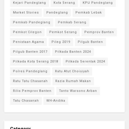
Kejari Pandeglang
Kota Serang
KPU Pandeglang
Market Stories
Pandeglang
Pemkab Lebak
Pemkab Pandeglang
Pemkab Serang
Pemkot Cilegon
Pemkot Serang
Pemprov Banten
Penistaan Agama
Pileg 2019
Pilgub Banten
Pilgub Banten 2017
Pilkada Banten 2024
Pilkada Kota Serang 2018
Pilkada Serentak 2024
Polres Pandeglang
Ratu Atut Choisiyah
Ratu Tatu Chasanah
Razia Rumah Makan
Rilis Pemprov Banten
Tanto Warsono Arban
Tatu Chasanah
WH-Andika
Category