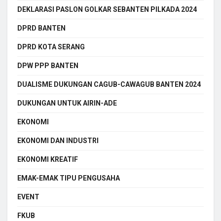
DEKLARASI PASLON GOLKAR SEBANTEN PILKADA 2024
DPRD BANTEN
DPRD KOTA SERANG
DPW PPP BANTEN
DUALISME DUKUNGAN CAGUB-CAWAGUB BANTEN 2024
DUKUNGAN UNTUK AIRIN-ADE
EKONOMI
EKONOMI DAN INDUSTRI
EKONOMI KREATIF
EMAK-EMAK TIPU PENGUSAHA
EVENT
FKUB