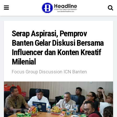
Serap Aspirasi, Pemprov
Banten Gelar Diskusi Bersama
Influencer dan Konten Kreatif
Milenial
Focus Group Discussion ICN Banten