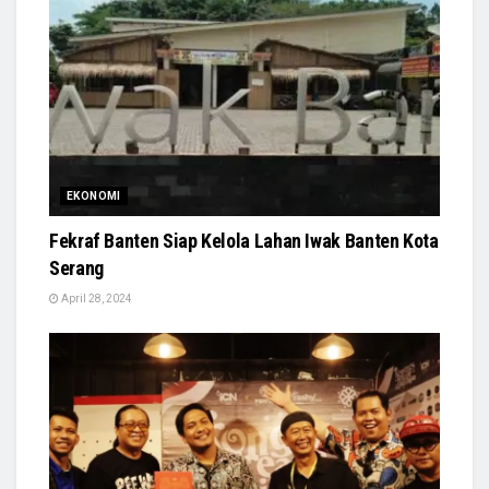
EKONOMI
Fekraf Banten Siap Kelola Lahan Iwak Banten Kota
Serang
April 28, 2024