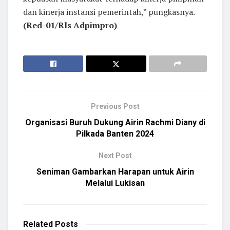
dan kinerja instansi pemerintah,” pungkasnya.
(Red-01/Rls Adpimpro)
Previous Post
Organisasi Buruh Dukung Airin Rachmi Diany di
Pilkada Banten 2024
Next Post
Seniman Gambarkan Harapan untuk Airin
Melalui Lukisan
Related
Posts