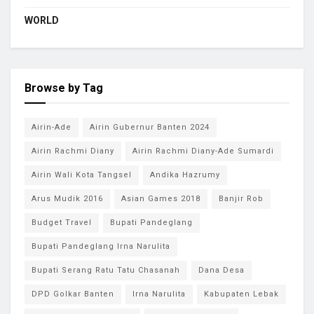
WORLD
Browse by Tag
Airin-Ade
Airin Gubernur Banten 2024
Airin Rachmi Diany
Airin Rachmi Diany-Ade Sumardi
Airin Wali Kota Tangsel
Andika Hazrumy
Arus Mudik 2016
Asian Games 2018
Banjir Rob
Budget Travel
Bupati Pandeglang
Bupati Pandeglang Irna Narulita
Bupati Serang Ratu Tatu Chasanah
Dana Desa
DPD Golkar Banten
Irna Narulita
Kabupaten Lebak