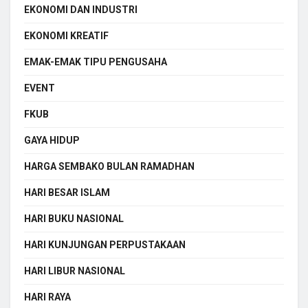
EKONOMI DAN INDUSTRI
EKONOMI KREATIF
EMAK-EMAK TIPU PENGUSAHA
EVENT
FKUB
GAYA HIDUP
HARGA SEMBAKO BULAN RAMADHAN
HARI BESAR ISLAM
HARI BUKU NASIONAL
HARI KUNJUNGAN PERPUSTAKAAN
HARI LIBUR NASIONAL
HARI RAYA