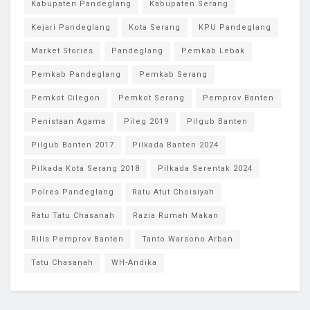
Kabupaten Pandeglang
Kabupaten Serang
Kejari Pandeglang
Kota Serang
KPU Pandeglang
Market Stories
Pandeglang
Pemkab Lebak
Pemkab Pandeglang
Pemkab Serang
Pemkot Cilegon
Pemkot Serang
Pemprov Banten
Penistaan Agama
Pileg 2019
Pilgub Banten
Pilgub Banten 2017
Pilkada Banten 2024
Pilkada Kota Serang 2018
Pilkada Serentak 2024
Polres Pandeglang
Ratu Atut Choisiyah
Ratu Tatu Chasanah
Razia Rumah Makan
Rilis Pemprov Banten
Tanto Warsono Arban
Tatu Chasanah
WH-Andika