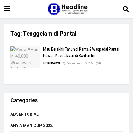
Tag:
Tenggelam di Pantai
Mau Berakhir Tahun di Pantai? Waspadai Pantai
Rawan Kecelakaan di Banten Ini
BY
REDAKSI
Desember 26, 2016
0
Categories
ADVERTORIAL
AHY A MAN CUP 2022