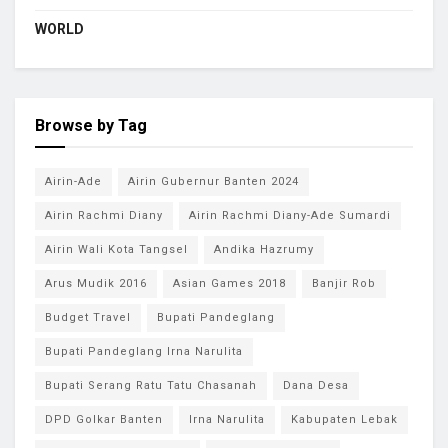
WORLD
Browse by Tag
Airin-Ade
Airin Gubernur Banten 2024
Airin Rachmi Diany
Airin Rachmi Diany-Ade Sumardi
Airin Wali Kota Tangsel
Andika Hazrumy
Arus Mudik 2016
Asian Games 2018
Banjir Rob
Budget Travel
Bupati Pandeglang
Bupati Pandeglang Irna Narulita
Bupati Serang Ratu Tatu Chasanah
Dana Desa
DPD Golkar Banten
Irna Narulita
Kabupaten Lebak