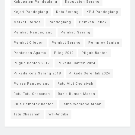
Kabupaten Pandeglang
Kabupaten Serang
Kejari Pandeglang
Kota Serang
KPU Pandeglang
Market Stories
Pandeglang
Pemkab Lebak
Pemkab Pandeglang
Pemkab Serang
Pemkot Cilegon
Pemkot Serang
Pemprov Banten
Penistaan Agama
Pileg 2019
Pilgub Banten
Pilgub Banten 2017
Pilkada Banten 2024
Pilkada Kota Serang 2018
Pilkada Serentak 2024
Polres Pandeglang
Ratu Atut Choisiyah
Ratu Tatu Chasanah
Razia Rumah Makan
Rilis Pemprov Banten
Tanto Warsono Arban
Tatu Chasanah
WH-Andika