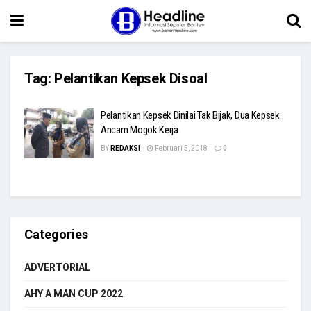
Tag:
Pelantikan Kepsek Disoal
Pelantikan Kepsek Dinilai Tak Bijak, Dua Kepsek
Ancam Mogok Kerja
BY
REDAKSI
Februari 5, 2018
0
Categories
ADVERTORIAL
AHY A MAN CUP 2022