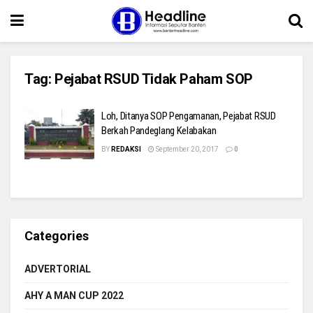
Tag:
Pejabat RSUD Tidak Paham SOP
Loh, Ditanya SOP Pengamanan, Pejabat RSUD
Berkah Pandeglang Kelabakan
BY
REDAKSI
September 20, 2017
0
Categories
ADVERTORIAL
AHY A MAN CUP 2022