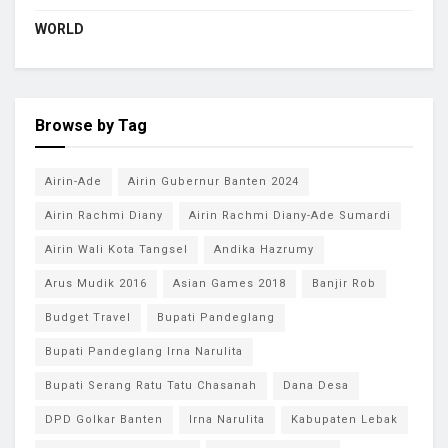
WORLD
Browse by Tag
Airin-Ade
Airin Gubernur Banten 2024
Airin Rachmi Diany
Airin Rachmi Diany-Ade Sumardi
Airin Wali Kota Tangsel
Andika Hazrumy
Arus Mudik 2016
Asian Games 2018
Banjir Rob
Budget Travel
Bupati Pandeglang
Bupati Pandeglang Irna Narulita
Bupati Serang Ratu Tatu Chasanah
Dana Desa
DPD Golkar Banten
Irna Narulita
Kabupaten Lebak