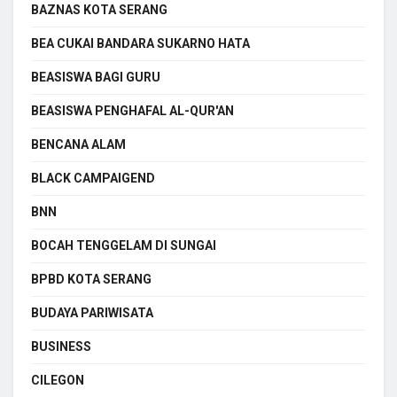
BAZNAS KOTA SERANG
BEA CUKAI BANDARA SUKARNO HATA
BEASISWA BAGI GURU
BEASISWA PENGHAFAL AL-QUR'AN
BENCANA ALAM
BLACK CAMPAIGEND
BNN
BOCAH TENGGELAM DI SUNGAI
BPBD KOTA SERANG
BUDAYA PARIWISATA
BUSINESS
CILEGON