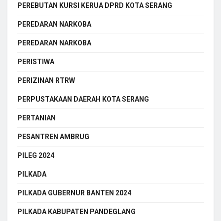
PEREBUTAN KURSI KERUA DPRD KOTA SERANG
PEREDARAN NARKOBA
PEREDARAN NARKOBA
PERISTIWA
PERIZINAN RTRW
PERPUSTAKAAN DAERAH KOTA SERANG
PERTANIAN
PESANTREN AMBRUG
PILEG 2024
PILKADA
PILKADA GUBERNUR BANTEN 2024
PILKADA KABUPATEN PANDEGLANG