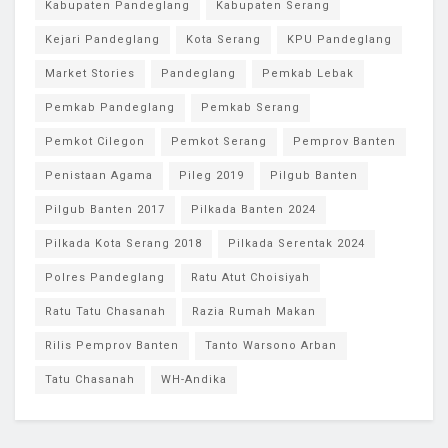
Kabupaten Pandeglang
Kabupaten Serang
Kejari Pandeglang
Kota Serang
KPU Pandeglang
Market Stories
Pandeglang
Pemkab Lebak
Pemkab Pandeglang
Pemkab Serang
Pemkot Cilegon
Pemkot Serang
Pemprov Banten
Penistaan Agama
Pileg 2019
Pilgub Banten
Pilgub Banten 2017
Pilkada Banten 2024
Pilkada Kota Serang 2018
Pilkada Serentak 2024
Polres Pandeglang
Ratu Atut Choisiyah
Ratu Tatu Chasanah
Razia Rumah Makan
Rilis Pemprov Banten
Tanto Warsono Arban
Tatu Chasanah
WH-Andika