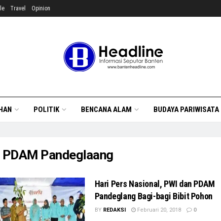
le
Travel
Opinion
HAN
POLITIK
BENCANA ALAM
BUDAYA PARIWISATA
:
PDAM Pandeglaang
Hari Pers Nasional, PWI dan PDAM
Pandeglang Bagi-bagi Bibit Pohon
BY
REDAKSI
Februari 20, 2018
0