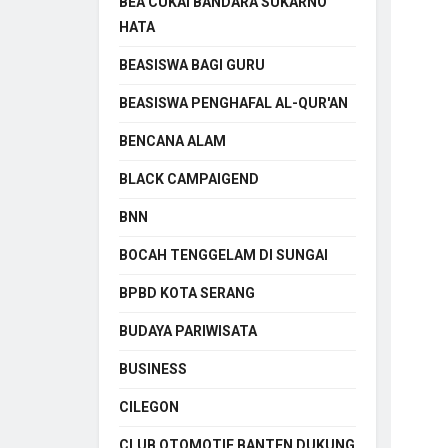
BEA CUKAI BANDARA SUKARNO
HATA
BEASISWA BAGI GURU
BEASISWA PENGHAFAL AL-QUR'AN
BENCANA ALAM
BLACK CAMPAIGEND
BNN
BOCAH TENGGELAM DI SUNGAI
BPBD KOTA SERANG
BUDAYA PARIWISATA
BUSINESS
CILEGON
CLUB OTOMOTIF BANTEN DUKUNG