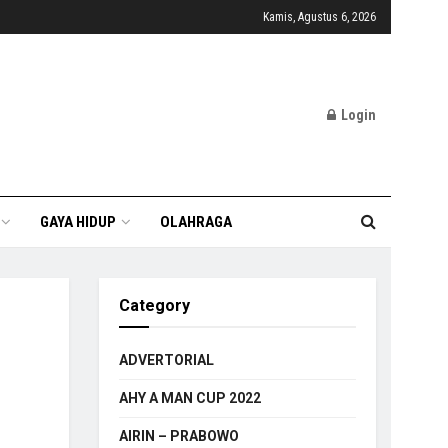
Kamis, Agustus 6, 2026
Login
GAYA HIDUP
OLAHRAGA
Category
ADVERTORIAL
AHY A MAN CUP 2022
AIRIN – PRABOWO