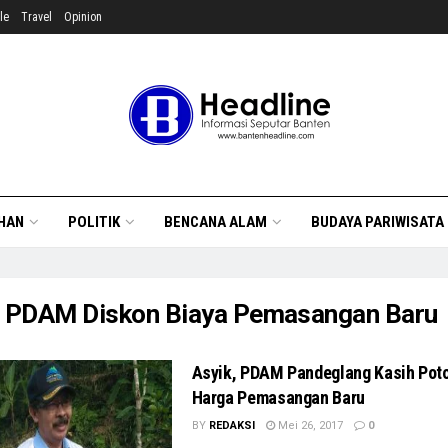
le
Travel
Opinion
HAN
POLITIK
BENCANA ALAM
BUDAYA PARIWISATA
:
PDAM Diskon Biaya Pemasangan Baru
Asyik, PDAM Pandeglang Kasih Pot
Harga Pemasangan Baru
BY
REDAKSI
Mei 26, 2017
0