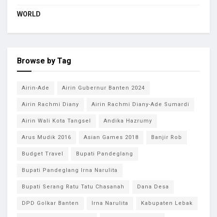
WORLD
Browse by Tag
Airin-Ade
Airin Gubernur Banten 2024
Airin Rachmi Diany
Airin Rachmi Diany-Ade Sumardi
Airin Wali Kota Tangsel
Andika Hazrumy
Arus Mudik 2016
Asian Games 2018
Banjir Rob
Budget Travel
Bupati Pandeglang
Bupati Pandeglang Irna Narulita
Bupati Serang Ratu Tatu Chasanah
Dana Desa
DPD Golkar Banten
Irna Narulita
Kabupaten Lebak