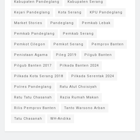
Kabupaten Pandeglang
Kabupaten Serang
Kejari Pandeglang
Kota Serang
KPU Pandeglang
Market Stories
Pandeglang
Pemkab Lebak
Pemkab Pandeglang
Pemkab Serang
Pemkot Cilegon
Pemkot Serang
Pemprov Banten
Penistaan Agama
Pileg 2019
Pilgub Banten
Pilgub Banten 2017
Pilkada Banten 2024
Pilkada Kota Serang 2018
Pilkada Serentak 2024
Polres Pandeglang
Ratu Atut Choisiyah
Ratu Tatu Chasanah
Razia Rumah Makan
Rilis Pemprov Banten
Tanto Warsono Arban
Tatu Chasanah
WH-Andika