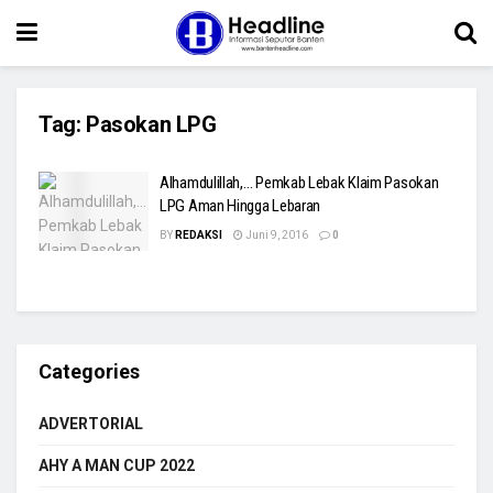
Tag:
Pasokan LPG
Alhamdulillah,… Pemkab Lebak Klaim Pasokan
LPG Aman Hingga Lebaran
BY
REDAKSI
Juni 9, 2016
0
Categories
ADVERTORIAL
AHY A MAN CUP 2022