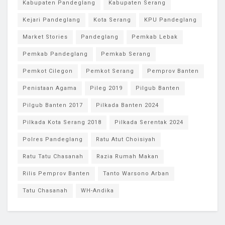
Kabupaten Pandeglang
Kabupaten Serang
Kejari Pandeglang
Kota Serang
KPU Pandeglang
Market Stories
Pandeglang
Pemkab Lebak
Pemkab Pandeglang
Pemkab Serang
Pemkot Cilegon
Pemkot Serang
Pemprov Banten
Penistaan Agama
Pileg 2019
Pilgub Banten
Pilgub Banten 2017
Pilkada Banten 2024
Pilkada Kota Serang 2018
Pilkada Serentak 2024
Polres Pandeglang
Ratu Atut Choisiyah
Ratu Tatu Chasanah
Razia Rumah Makan
Rilis Pemprov Banten
Tanto Warsono Arban
Tatu Chasanah
WH-Andika