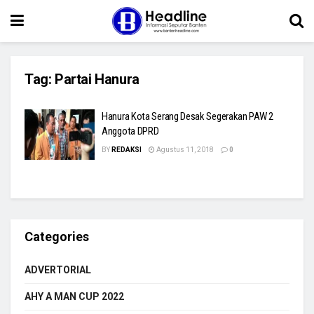
Tag:
Partai Hanura
Hanura Kota Serang Desak Segerakan PAW 2
Anggota DPRD
BY
REDAKSI
Agustus 11, 2018
0
Categories
ADVERTORIAL
AHY A MAN CUP 2022