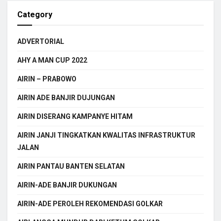
Category
ADVERTORIAL
AHY A MAN CUP 2022
AIRIN – PRABOWO
AIRIN ADE BANJIR DUJUNGAN
AIRIN DISERANG KAMPANYE HITAM
AIRIN JANJI TINGKATKAN KWALITAS INFRASTRUKTUR
JALAN
AIRIN PANTAU BANTEN SELATAN
AIRIN-ADE BANJIR DUKUNGAN
AIRIN-ADE PEROLEH REKOMENDASI GOLKAR