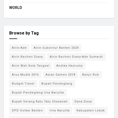
WORLD
Browse by Tag
Airin-Ade
Airin Gubernur Banten 2024
Airin Rachmi Diany
Airin Rachmi Diany-Ade Sumardi
Airin Wali Kota Tangsel
Andika Hazrumy
Arus Mudik 2016
Asian Games 2018
Banjir Rob
Budget Travel
Bupati Pandeglang
Bupati Pandeglang Irna Narulita
Bupati Serang Ratu Tatu Chasanah
Dana Desa
DPD Golkar Banten
Irna Narulita
Kabupaten Lebak