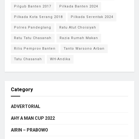
Pilgub Banten 2017
Pilkada Banten 2024
Pilkada Kota Serang 2018
Pilkada Serentak 2024
Polres Pandeglang
Ratu Atut Choisiyah
Ratu Tatu Chasanah
Razia Rumah Makan
Rilis Pemprov Banten
Tanto Warsono Arban
Tatu Chasanah
WH-Andika
Category
ADVERTORIAL
AHY A MAN CUP 2022
AIRIN – PRABOWO