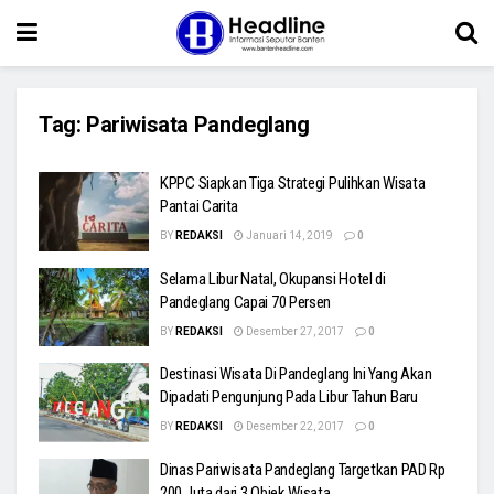
Tag:
Pariwisata Pandeglang
KPPC Siapkan Tiga Strategi Pulihkan Wisata
Pantai Carita
BY
REDAKSI
Januari 14, 2019
0
Selama Libur Natal, Okupansi Hotel di
Pandeglang Capai 70 Persen
BY
REDAKSI
Desember 27, 2017
0
Destinasi Wisata Di Pandeglang Ini Yang Akan
Dipadati Pengunjung Pada Libur Tahun Baru
BY
REDAKSI
Desember 22, 2017
0
Dinas Pariwisata Pandeglang Targetkan PAD Rp
200 Juta dari 3 Objek Wisata