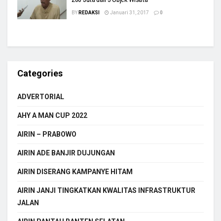
BY
REDAKSI
Januari 31, 2017
0
Categories
ADVERTORIAL
AHY A MAN CUP 2022
AIRIN – PRABOWO
AIRIN ADE BANJIR DUJUNGAN
AIRIN DISERANG KAMPANYE HITAM
AIRIN JANJI TINGKATKAN KWALITAS INFRASTRUKTUR
JALAN