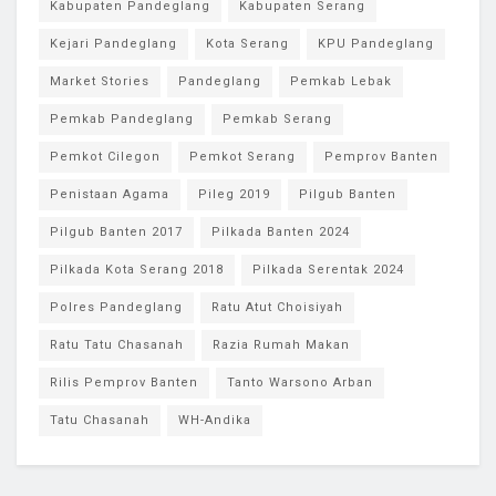
Kabupaten Pandeglang
Kabupaten Serang
Kejari Pandeglang
Kota Serang
KPU Pandeglang
Market Stories
Pandeglang
Pemkab Lebak
Pemkab Pandeglang
Pemkab Serang
Pemkot Cilegon
Pemkot Serang
Pemprov Banten
Penistaan Agama
Pileg 2019
Pilgub Banten
Pilgub Banten 2017
Pilkada Banten 2024
Pilkada Kota Serang 2018
Pilkada Serentak 2024
Polres Pandeglang
Ratu Atut Choisiyah
Ratu Tatu Chasanah
Razia Rumah Makan
Rilis Pemprov Banten
Tanto Warsono Arban
Tatu Chasanah
WH-Andika