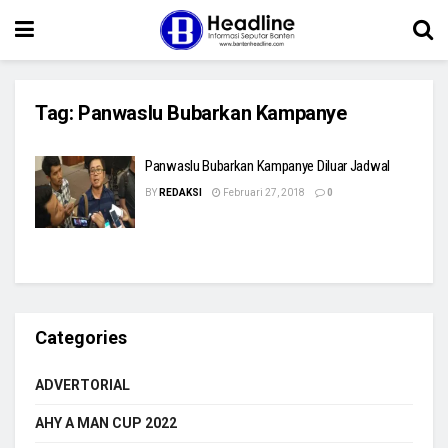
Tag:
Panwaslu Bubarkan Kampanye
Panwaslu Bubarkan Kampanye Diluar Jadwal
BY
REDAKSI
Februari 27, 2018
0
Categories
ADVERTORIAL
AHY A MAN CUP 2022