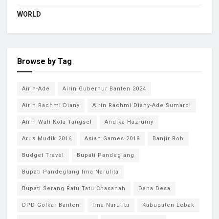
WORLD
Browse by Tag
Airin-Ade
Airin Gubernur Banten 2024
Airin Rachmi Diany
Airin Rachmi Diany-Ade Sumardi
Airin Wali Kota Tangsel
Andika Hazrumy
Arus Mudik 2016
Asian Games 2018
Banjir Rob
Budget Travel
Bupati Pandeglang
Bupati Pandeglang Irna Narulita
Bupati Serang Ratu Tatu Chasanah
Dana Desa
DPD Golkar Banten
Irna Narulita
Kabupaten Lebak