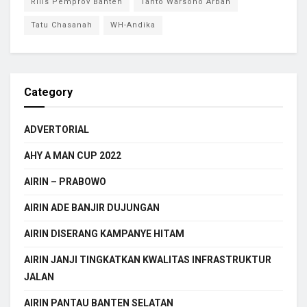
Rilis Pemprov Banten
Tanto Warsono Arban
Tatu Chasanah
WH-Andika
Category
ADVERTORIAL
AHY A MAN CUP 2022
AIRIN – PRABOWO
AIRIN ADE BANJIR DUJUNGAN
AIRIN DISERANG KAMPANYE HITAM
AIRIN JANJI TINGKATKAN KWALITAS INFRASTRUKTUR
JALAN
AIRIN PANTAU BANTEN SELATAN