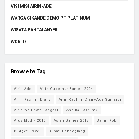
VISI MISI AIRIN-ADE
WARGA CIKANDE DEMO PT PLATINUM
WISATA PANTAI ANYER
WORLD
Browse by Tag
Airin-Ade
Airin Gubernur Banten 2024
Airin Rachmi Diany
Airin Rachmi Diany-Ade Sumardi
Airin Wali Kota Tangsel
Andika Hazrumy
Arus Mudik 2016
Asian Games 2018
Banjir Rob
Budget Travel
Bupati Pandeglang