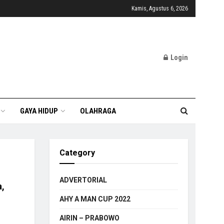
Kamis, Agustus 6, 2026
Login
GAYA HIDUP
OLAHRAGA
Category
ADVERTORIAL
a,
AHY A MAN CUP 2022
AIRIN – PRABOWO