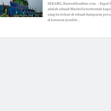
SERANG, BantenHeadline.com – Kapal 
adalah sebuah Musholla berbentuk kapal
yang berlokasi di sebuah hamparan per
di kawasan pondok ...