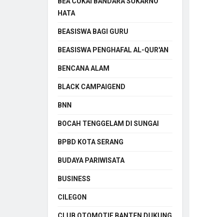
BEA CUKAI BANDARA SUKARNO
HATA
BEASISWA BAGI GURU
BEASISWA PENGHAFAL AL-QUR'AN
BENCANA ALAM
BLACK CAMPAIGEND
BNN
BOCAH TENGGELAM DI SUNGAI
BPBD KOTA SERANG
BUDAYA PARIWISATA
BUSINESS
CILEGON
CLUB OTOMOTIF BANTEN DUKUNG