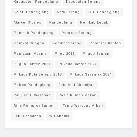
Kabupaten Pandeglang
Kabupaten Serang
Kejari Pandeglang
Kota Serang
KPU Pandeglang
Market Stories
Pandeglang
Pemkab Lebak
Pemkab Pandeglang
Pemkab Serang
Pemkot Cilegon
Pemkot Serang
Pemprov Banten
Penistaan Agama
Pileg 2019
Pilgub Banten
Pilgub Banten 2017
Pilkada Banten 2024
Pilkada Kota Serang 2018
Pilkada Serentak 2024
Polres Pandeglang
Ratu Atut Choisiyah
Ratu Tatu Chasanah
Razia Rumah Makan
Rilis Pemprov Banten
Tanto Warsono Arban
Tatu Chasanah
WH-Andika