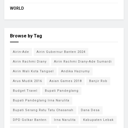
WORLD
Browse by Tag
Airin-Ade
Airin Gubernur Banten 2024
Airin Rachmi Diany
Airin Rachmi Diany-Ade Sumardi
Airin Wali Kota Tangsel
Andika Hazrumy
Arus Mudik 2016
Asian Games 2018
Banjir Rob
Budget Travel
Bupati Pandeglang
Bupati Pandeglang Irna Narulita
Bupati Serang Ratu Tatu Chasanah
Dana Desa
DPD Golkar Banten
Irna Narulita
Kabupaten Lebak