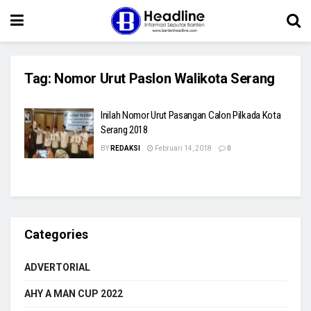
Tag:
Nomor Urut Paslon Walikota Serang
Inilah Nomor Urut Pasangan Calon Pilkada Kota
Serang 2018
BY
REDAKSI
Februari 14, 2018
0
Categories
ADVERTORIAL
AHY A MAN CUP 2022