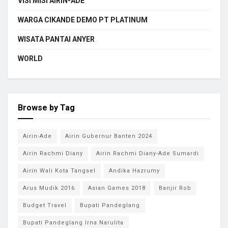
VISI MISI AIRIN-ADE
WARGA CIKANDE DEMO PT PLATINUM
WISATA PANTAI ANYER
WORLD
Browse by Tag
Airin-Ade
Airin Gubernur Banten 2024
Airin Rachmi Diany
Airin Rachmi Diany-Ade Sumardi
Airin Wali Kota Tangsel
Andika Hazrumy
Arus Mudik 2016
Asian Games 2018
Banjir Rob
Budget Travel
Bupati Pandeglang
Bupati Pandeglang Irna Narulita