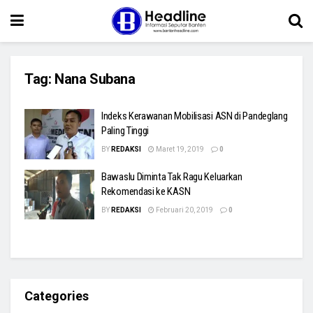
Tag:
Nana Subana
Indeks Kerawanan Mobilisasi ASN di Pandeglang
Paling Tinggi
BY
REDAKSI
Maret 19, 2019
0
Bawaslu Diminta Tak Ragu Keluarkan
Rekomendasi ke KASN
BY
REDAKSI
Februari 20, 2019
0
Categories