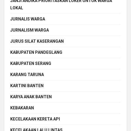
JANJI ANDIKA PRIORITASKAN LOKER UNTUK WARGA
LOKAL
JURNALIS WARGA
JURNALISM WARGA
JURUS SILAT KASERANGAN
KABUPATEN PANDEGLANG
KABUPATEN SERANG
KARANG TARUNA
KARTINI BANTEN
KARYA ANAK BANTEN
KEBAKARAN
KECELAKAAN KERETA API
KECELAKAAN LALU LINTAS