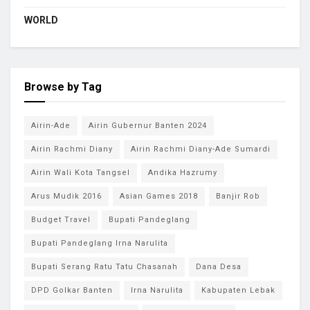
WORLD
Browse by Tag
Airin-Ade
Airin Gubernur Banten 2024
Airin Rachmi Diany
Airin Rachmi Diany-Ade Sumardi
Airin Wali Kota Tangsel
Andika Hazrumy
Arus Mudik 2016
Asian Games 2018
Banjir Rob
Budget Travel
Bupati Pandeglang
Bupati Pandeglang Irna Narulita
Bupati Serang Ratu Tatu Chasanah
Dana Desa
DPD Golkar Banten
Irna Narulita
Kabupaten Lebak