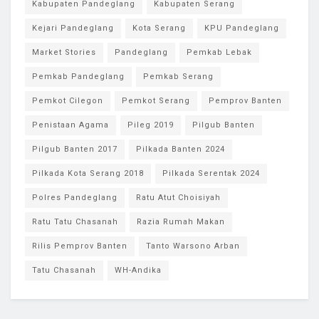
Kabupaten Pandeglang
Kabupaten Serang
Kejari Pandeglang
Kota Serang
KPU Pandeglang
Market Stories
Pandeglang
Pemkab Lebak
Pemkab Pandeglang
Pemkab Serang
Pemkot Cilegon
Pemkot Serang
Pemprov Banten
Penistaan Agama
Pileg 2019
Pilgub Banten
Pilgub Banten 2017
Pilkada Banten 2024
Pilkada Kota Serang 2018
Pilkada Serentak 2024
Polres Pandeglang
Ratu Atut Choisiyah
Ratu Tatu Chasanah
Razia Rumah Makan
Rilis Pemprov Banten
Tanto Warsono Arban
Tatu Chasanah
WH-Andika