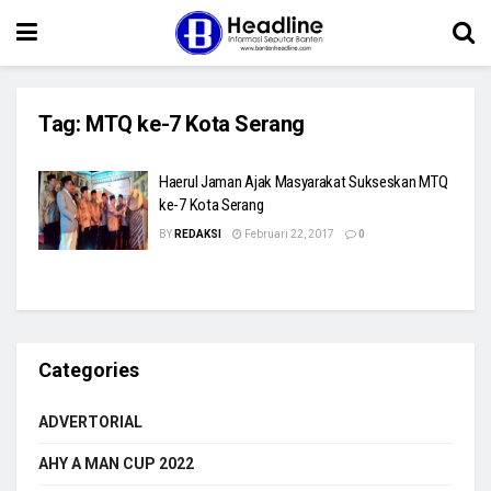
Tag:
MTQ ke-7 Kota Serang
Haerul Jaman Ajak Masyarakat Sukseskan MTQ
ke-7 Kota Serang
BY
REDAKSI
Februari 22, 2017
0
Categories
ADVERTORIAL
AHY A MAN CUP 2022