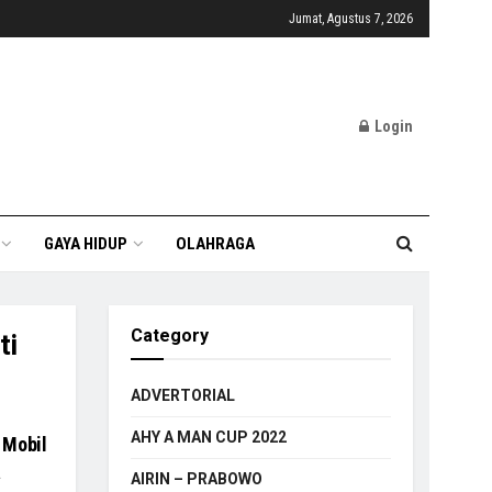
Jumat, Agustus 7, 2026
Login
GAYA HIDUP
OLAHRAGA
Category
ti
ADVERTORIAL
AHY A MAN CUP 2022
 Mobil
a
AIRIN – PRABOWO