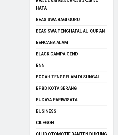
BEA CUKAI BANDARA SUKARNO
HATA
BEASISWA BAGI GURU
BEASISWA PENGHAFAL AL-QUR'AN
BENCANA ALAM
BLACK CAMPAIGEND
BNN
BOCAH TENGGELAM DI SUNGAI
BPBD KOTA SERANG
BUDAYA PARIWISATA
BUSINESS
CILEGON
CLUB OTOMOTIF BANTEN DUKUNG