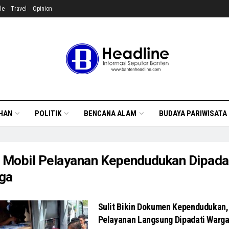
le
Travel
Opinion
HAN
POLITIK
BENCANA ALAM
BUDAYA PARIWISATA
:
Mobil Pelayanan Kependudukan Dipada
ga
Sulit Bikin Dokumen Kependudukan,
Pelayanan Langsung Dipadati Warg