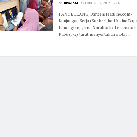
BY
REDAKSI
Februari 7, 2018
0
PANDEGLANG, BantenHeadline.com -
Kunjungan Kerja (Kunker) hari kedua Bupa
Pandeglang, Irna Narulita ke Kecamatan 
Rabu (7/2) turut menyertakan mobil ...