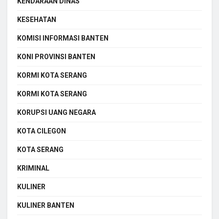
KENDARAAN DINAS
KESEHATAN
KOMISI INFORMASI BANTEN
KONI PROVINSI BANTEN
KORMI KOTA SERANG
KORMI KOTA SERANG
KORUPSI UANG NEGARA
KOTA CILEGON
KOTA SERANG
KRIMINAL
KULINER
KULINER BANTEN