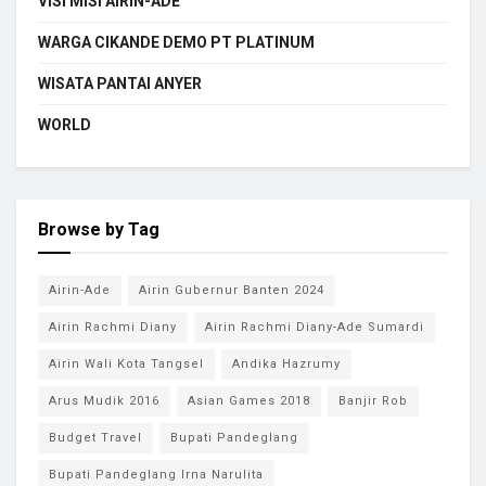
VISI MISI AIRIN-ADE
WARGA CIKANDE DEMO PT PLATINUM
WISATA PANTAI ANYER
WORLD
Browse by Tag
Airin-Ade
Airin Gubernur Banten 2024
Airin Rachmi Diany
Airin Rachmi Diany-Ade Sumardi
Airin Wali Kota Tangsel
Andika Hazrumy
Arus Mudik 2016
Asian Games 2018
Banjir Rob
Budget Travel
Bupati Pandeglang
Bupati Pandeglang Irna Narulita