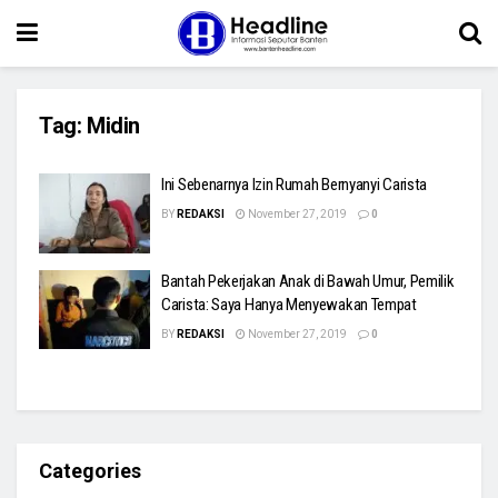
Tag:
Midin
Ini Sebenarnya Izin Rumah Bernyanyi Carista
BY
REDAKSI
November 27, 2019
0
Bantah Pekerjakan Anak di Bawah Umur, Pemilik
Carista: Saya Hanya Menyewakan Tempat
BY
REDAKSI
November 27, 2019
0
Categories