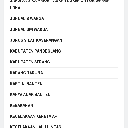
JANJI ANDIKA PRIORITASKAN LOKER UNTUK WARGA
LOKAL
JURNALIS WARGA
JURNALISM WARGA
JURUS SILAT KASERANGAN
KABUPATEN PANDEGLANG
KABUPATEN SERANG
KARANG TARUNA
KARTINI BANTEN
KARYA ANAK BANTEN
KEBAKARAN
KECELAKAAN KERETA API
KECELAKAAN LALU LINTAS