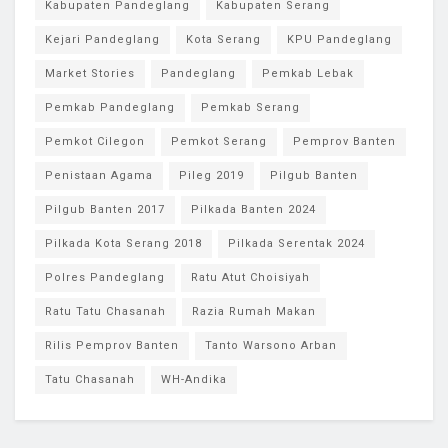
Kabupaten Pandeglang
Kabupaten Serang
Kejari Pandeglang
Kota Serang
KPU Pandeglang
Market Stories
Pandeglang
Pemkab Lebak
Pemkab Pandeglang
Pemkab Serang
Pemkot Cilegon
Pemkot Serang
Pemprov Banten
Penistaan Agama
Pileg 2019
Pilgub Banten
Pilgub Banten 2017
Pilkada Banten 2024
Pilkada Kota Serang 2018
Pilkada Serentak 2024
Polres Pandeglang
Ratu Atut Choisiyah
Ratu Tatu Chasanah
Razia Rumah Makan
Rilis Pemprov Banten
Tanto Warsono Arban
Tatu Chasanah
WH-Andika