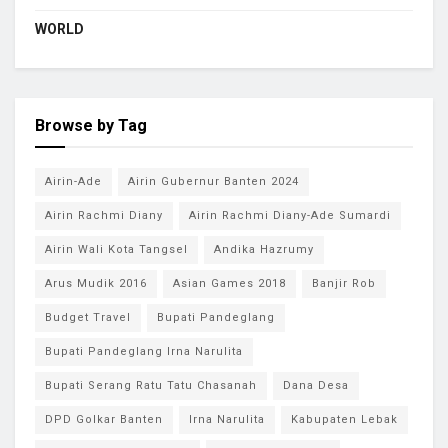
WORLD
Browse by Tag
Airin-Ade
Airin Gubernur Banten 2024
Airin Rachmi Diany
Airin Rachmi Diany-Ade Sumardi
Airin Wali Kota Tangsel
Andika Hazrumy
Arus Mudik 2016
Asian Games 2018
Banjir Rob
Budget Travel
Bupati Pandeglang
Bupati Pandeglang Irna Narulita
Bupati Serang Ratu Tatu Chasanah
Dana Desa
DPD Golkar Banten
Irna Narulita
Kabupaten Lebak