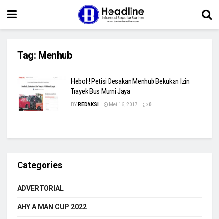
Tag:
Menhub
Heboh! Petisi Desakan Menhub Bekukan Izin
Trayek Bus Murni Jaya
BY
REDAKSI
Mei 16, 2017
0
Categories
ADVERTORIAL
AHY A MAN CUP 2022