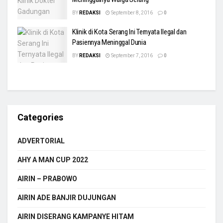
BY
REDAKSI
September 8, 2016
0
Klinik di Kota Serang Ini Ternyata Ilegal dan
Pasiennya Meninggal Dunia
BY
REDAKSI
September 7, 2016
0
Categories
ADVERTORIAL
AHY A MAN CUP 2022
AIRIN – PRABOWO
AIRIN ADE BANJIR DUJUNGAN
AIRIN DISERANG KAMPANYE HITAM