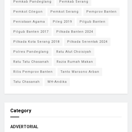
Pemkab Pandeglang
Pemkab Serang
Pemkot Cilegon
Pemkot Serang
Pemprov Banten
Penistaan Agama
Pileg 2019
Pilgub Banten
Pilgub Banten 2017
Pilkada Banten 2024
Pilkada Kota Serang 2018
Pilkada Serentak 2024
Polres Pandeglang
Ratu Atut Choisiyah
Ratu Tatu Chasanah
Razia Rumah Makan
Rilis Pemprov Banten
Tanto Warsono Arban
Tatu Chasanah
WH-Andika
Category
ADVERTORIAL