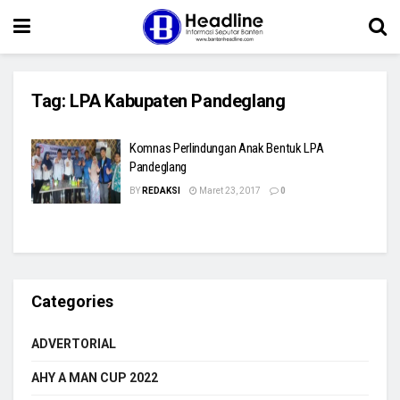
Tag:
LPA Kabupaten Pandeglang
Komnas Perlindungan Anak Bentuk LPA
Pandeglang
BY
REDAKSI
Maret 23, 2017
0
Categories
ADVERTORIAL
AHY A MAN CUP 2022