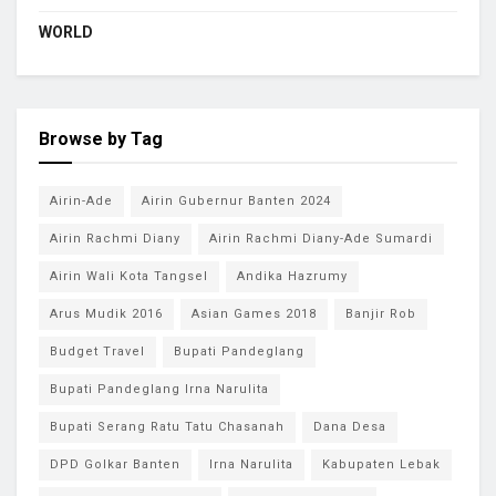
WORLD
Browse by Tag
Airin-Ade
Airin Gubernur Banten 2024
Airin Rachmi Diany
Airin Rachmi Diany-Ade Sumardi
Airin Wali Kota Tangsel
Andika Hazrumy
Arus Mudik 2016
Asian Games 2018
Banjir Rob
Budget Travel
Bupati Pandeglang
Bupati Pandeglang Irna Narulita
Bupati Serang Ratu Tatu Chasanah
Dana Desa
DPD Golkar Banten
Irna Narulita
Kabupaten Lebak