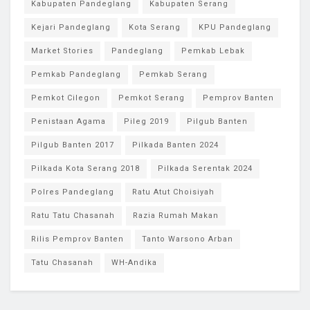
Kabupaten Pandeglang
Kabupaten Serang
Kejari Pandeglang
Kota Serang
KPU Pandeglang
Market Stories
Pandeglang
Pemkab Lebak
Pemkab Pandeglang
Pemkab Serang
Pemkot Cilegon
Pemkot Serang
Pemprov Banten
Penistaan Agama
Pileg 2019
Pilgub Banten
Pilgub Banten 2017
Pilkada Banten 2024
Pilkada Kota Serang 2018
Pilkada Serentak 2024
Polres Pandeglang
Ratu Atut Choisiyah
Ratu Tatu Chasanah
Razia Rumah Makan
Rilis Pemprov Banten
Tanto Warsono Arban
Tatu Chasanah
WH-Andika