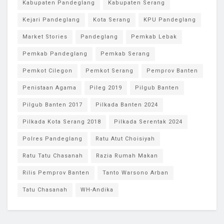
Kabupaten Pandeglang
Kabupaten Serang
Kejari Pandeglang
Kota Serang
KPU Pandeglang
Market Stories
Pandeglang
Pemkab Lebak
Pemkab Pandeglang
Pemkab Serang
Pemkot Cilegon
Pemkot Serang
Pemprov Banten
Penistaan Agama
Pileg 2019
Pilgub Banten
Pilgub Banten 2017
Pilkada Banten 2024
Pilkada Kota Serang 2018
Pilkada Serentak 2024
Polres Pandeglang
Ratu Atut Choisiyah
Ratu Tatu Chasanah
Razia Rumah Makan
Rilis Pemprov Banten
Tanto Warsono Arban
Tatu Chasanah
WH-Andika