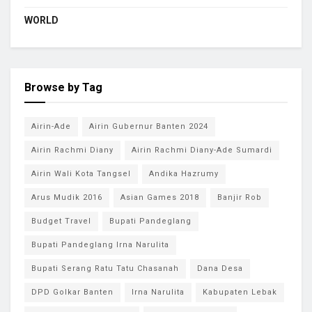
WORLD
Browse by Tag
Airin-Ade
Airin Gubernur Banten 2024
Airin Rachmi Diany
Airin Rachmi Diany-Ade Sumardi
Airin Wali Kota Tangsel
Andika Hazrumy
Arus Mudik 2016
Asian Games 2018
Banjir Rob
Budget Travel
Bupati Pandeglang
Bupati Pandeglang Irna Narulita
Bupati Serang Ratu Tatu Chasanah
Dana Desa
DPD Golkar Banten
Irna Narulita
Kabupaten Lebak