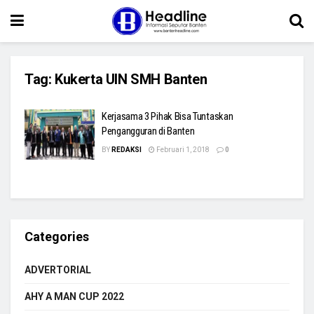
Tag:
Kukerta UIN SMH Banten
Kerjasama 3 Pihak Bisa Tuntaskan
Pengangguran di Banten
BY
REDAKSI
Februari 1, 2018
0
Categories
ADVERTORIAL
AHY A MAN CUP 2022