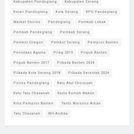
Kabupaten Pandeglang
Kabupaten Serang
Kejari Pandeglang
Kota Serang
KPU Pandeglang
Market Stories
Pandeglang
Pemkab Lebak
Pemkab Pandeglang
Pemkab Serang
Pemkot Cilegon
Pemkot Serang
Pemprov Banten
Penistaan Agama
Pileg 2019
Pilgub Banten
Pilgub Banten 2017
Pilkada Banten 2024
Pilkada Kota Serang 2018
Pilkada Serentak 2024
Polres Pandeglang
Ratu Atut Choisiyah
Ratu Tatu Chasanah
Razia Rumah Makan
Rilis Pemprov Banten
Tanto Warsono Arban
Tatu Chasanah
WH-Andika