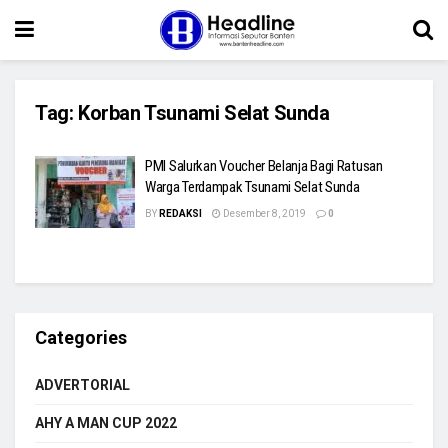
Tag:
Korban Tsunami Selat Sunda
PMI Salurkan Voucher Belanja Bagi Ratusan
Warga Terdampak Tsunami Selat Sunda
BY
REDAKSI
Desember 8, 2019
0
Categories
ADVERTORIAL
AHY A MAN CUP 2022