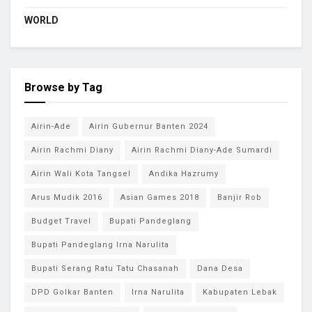
WORLD
Browse by Tag
Airin-Ade
Airin Gubernur Banten 2024
Airin Rachmi Diany
Airin Rachmi Diany-Ade Sumardi
Airin Wali Kota Tangsel
Andika Hazrumy
Arus Mudik 2016
Asian Games 2018
Banjir Rob
Budget Travel
Bupati Pandeglang
Bupati Pandeglang Irna Narulita
Bupati Serang Ratu Tatu Chasanah
Dana Desa
DPD Golkar Banten
Irna Narulita
Kabupaten Lebak