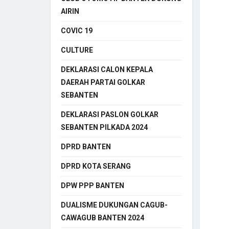
AIRIN
COVIC 19
CULTURE
DEKLARASI CALON KEPALA
DAERAH PARTAI GOLKAR
SEBANTEN
DEKLARASI PASLON GOLKAR
SEBANTEN PILKADA 2024
DPRD BANTEN
DPRD KOTA SERANG
DPW PPP BANTEN
DUALISME DUKUNGAN CAGUB-
CAWAGUB BANTEN 2024