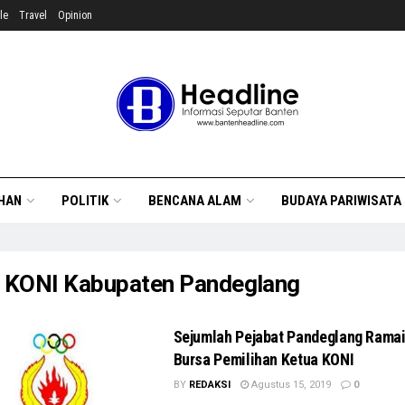
le
Travel
Opinion
HAN
POLITIK
BENCANA ALAM
BUDAYA PARIWISATA
:
KONI Kabupaten Pandeglang
Sejumlah Pejabat Pandeglang Rama
Bursa Pemilihan Ketua KONI
BY
REDAKSI
Agustus 15, 2019
0