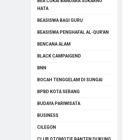
BEA CUKAI BANDARA SUKARNO
HATA
BEASISWA BAGI GURU
BEASISWA PENGHAFAL AL-QUR'AN
BENCANA ALAM
BLACK CAMPAIGEND
BNN
BOCAH TENGGELAM DI SUNGAI
BPBD KOTA SERANG
BUDAYA PARIWISATA
BUSINESS
CILEGON
CLUB OTOMOTIF BANTEN DUKUNG