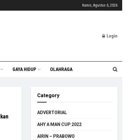
Kamis, Agustus 6, 2026
Login
GAYA HIDUP
OLAHRAGA
Category
ADVERTORIAL
ikan
AHY A MAN CUP 2022
AIRIN – PRABOWO