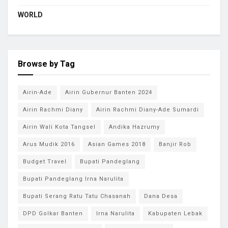
WORLD
Browse by Tag
Airin-Ade
Airin Gubernur Banten 2024
Airin Rachmi Diany
Airin Rachmi Diany-Ade Sumardi
Airin Wali Kota Tangsel
Andika Hazrumy
Arus Mudik 2016
Asian Games 2018
Banjir Rob
Budget Travel
Bupati Pandeglang
Bupati Pandeglang Irna Narulita
Bupati Serang Ratu Tatu Chasanah
Dana Desa
DPD Golkar Banten
Irna Narulita
Kabupaten Lebak