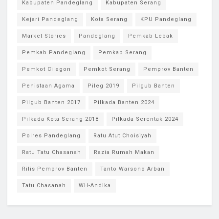
Kabupaten Pandeglang
Kabupaten Serang
Kejari Pandeglang
Kota Serang
KPU Pandeglang
Market Stories
Pandeglang
Pemkab Lebak
Pemkab Pandeglang
Pemkab Serang
Pemkot Cilegon
Pemkot Serang
Pemprov Banten
Penistaan Agama
Pileg 2019
Pilgub Banten
Pilgub Banten 2017
Pilkada Banten 2024
Pilkada Kota Serang 2018
Pilkada Serentak 2024
Polres Pandeglang
Ratu Atut Choisiyah
Ratu Tatu Chasanah
Razia Rumah Makan
Rilis Pemprov Banten
Tanto Warsono Arban
Tatu Chasanah
WH-Andika