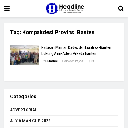
Tag:
Kompakdesi Provinsi Banten
Ratusan Mantan Kades dan Lurah se-Banten
Dukung Airin-Ade di Pilkada Banten
BY
REDAKSI
Oktober 19, 2024
0
Categories
ADVERTORIAL
AHY A MAN CUP 2022