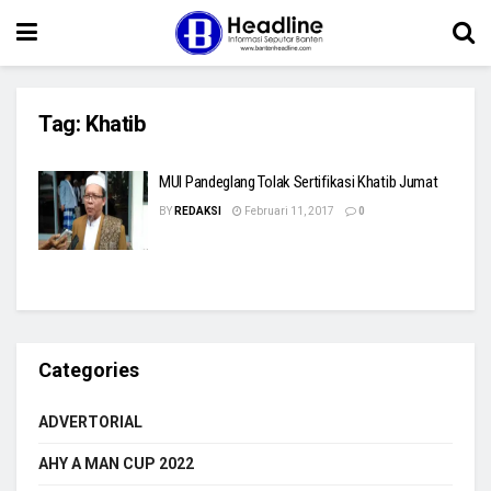
Tag:
Khatib
MUI Pandeglang Tolak Sertifikasi Khatib Jumat
BY
REDAKSI
Februari 11, 2017
0
Categories
ADVERTORIAL
AHY A MAN CUP 2022