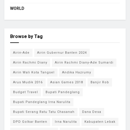
WORLD
Browse by Tag
Airin-Ade
Airin Gubernur Banten 2024
Airin Rachmi Diany
Airin Rachmi Diany-Ade Sumardi
Airin Wali Kota Tangsel
Andika Hazrumy
Arus Mudik 2016
Asian Games 2018
Banjir Rob
Budget Travel
Bupati Pandeglang
Bupati Pandeglang Irna Narulita
Bupati Serang Ratu Tatu Chasanah
Dana Desa
DPD Golkar Banten
Irna Narulita
Kabupaten Lebak