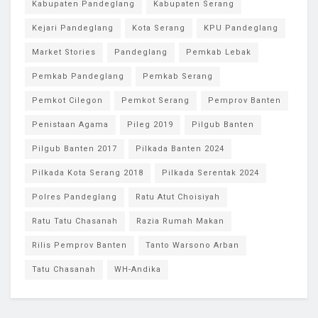
Kabupaten Pandeglang
Kabupaten Serang
Kejari Pandeglang
Kota Serang
KPU Pandeglang
Market Stories
Pandeglang
Pemkab Lebak
Pemkab Pandeglang
Pemkab Serang
Pemkot Cilegon
Pemkot Serang
Pemprov Banten
Penistaan Agama
Pileg 2019
Pilgub Banten
Pilgub Banten 2017
Pilkada Banten 2024
Pilkada Kota Serang 2018
Pilkada Serentak 2024
Polres Pandeglang
Ratu Atut Choisiyah
Ratu Tatu Chasanah
Razia Rumah Makan
Rilis Pemprov Banten
Tanto Warsono Arban
Tatu Chasanah
WH-Andika