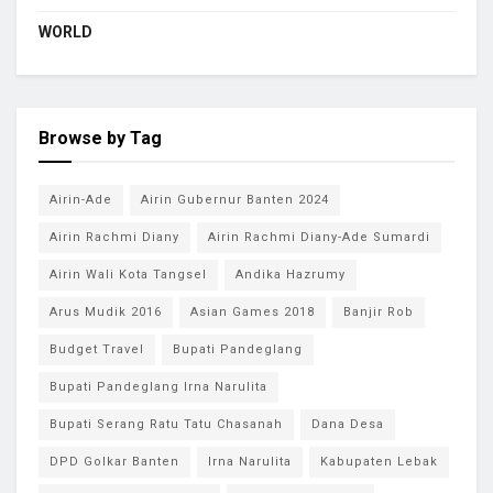
WORLD
Browse by Tag
Airin-Ade
Airin Gubernur Banten 2024
Airin Rachmi Diany
Airin Rachmi Diany-Ade Sumardi
Airin Wali Kota Tangsel
Andika Hazrumy
Arus Mudik 2016
Asian Games 2018
Banjir Rob
Budget Travel
Bupati Pandeglang
Bupati Pandeglang Irna Narulita
Bupati Serang Ratu Tatu Chasanah
Dana Desa
DPD Golkar Banten
Irna Narulita
Kabupaten Lebak