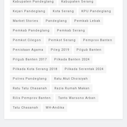
Kabupaten Pandeglang
Kabupaten Serang
Kejari Pandeglang
Kota Serang
KPU Pandeglang
Market Stories
Pandeglang
Pemkab Lebak
Pemkab Pandeglang
Pemkab Serang
Pemkot Cilegon
Pemkot Serang
Pemprov Banten
Penistaan Agama
Pileg 2019
Pilgub Banten
Pilgub Banten 2017
Pilkada Banten 2024
Pilkada Kota Serang 2018
Pilkada Serentak 2024
Polres Pandeglang
Ratu Atut Choisiyah
Ratu Tatu Chasanah
Razia Rumah Makan
Rilis Pemprov Banten
Tanto Warsono Arban
Tatu Chasanah
WH-Andika