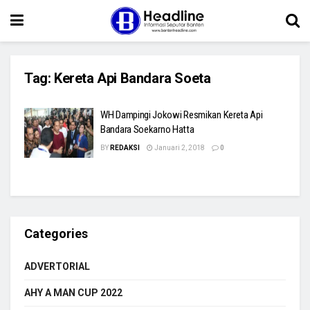
Tag:
Kereta Api Bandara Soeta
WH Dampingi Jokowi Resmikan Kereta Api
Bandara Soekarno Hatta
BY
REDAKSI
Januari 2, 2018
0
Categories
ADVERTORIAL
AHY A MAN CUP 2022