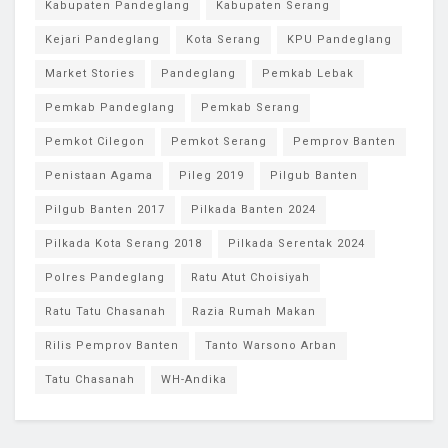
Kabupaten Pandeglang
Kabupaten Serang
Kejari Pandeglang
Kota Serang
KPU Pandeglang
Market Stories
Pandeglang
Pemkab Lebak
Pemkab Pandeglang
Pemkab Serang
Pemkot Cilegon
Pemkot Serang
Pemprov Banten
Penistaan Agama
Pileg 2019
Pilgub Banten
Pilgub Banten 2017
Pilkada Banten 2024
Pilkada Kota Serang 2018
Pilkada Serentak 2024
Polres Pandeglang
Ratu Atut Choisiyah
Ratu Tatu Chasanah
Razia Rumah Makan
Rilis Pemprov Banten
Tanto Warsono Arban
Tatu Chasanah
WH-Andika