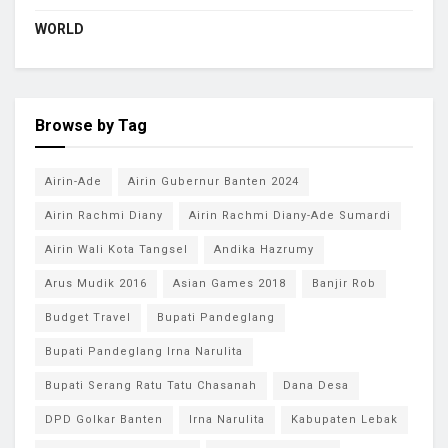
WORLD
Browse by Tag
Airin-Ade
Airin Gubernur Banten 2024
Airin Rachmi Diany
Airin Rachmi Diany-Ade Sumardi
Airin Wali Kota Tangsel
Andika Hazrumy
Arus Mudik 2016
Asian Games 2018
Banjir Rob
Budget Travel
Bupati Pandeglang
Bupati Pandeglang Irna Narulita
Bupati Serang Ratu Tatu Chasanah
Dana Desa
DPD Golkar Banten
Irna Narulita
Kabupaten Lebak