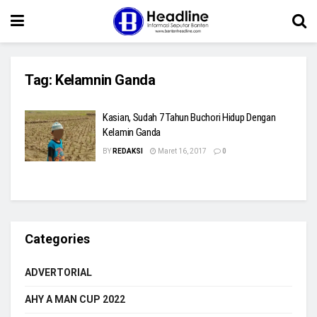
Tag:
Kelamnin Ganda
Kasian, Sudah 7 Tahun Buchori Hidup Dengan
Kelamin Ganda
BY
REDAKSI
Maret 16, 2017
0
Categories
ADVERTORIAL
AHY A MAN CUP 2022