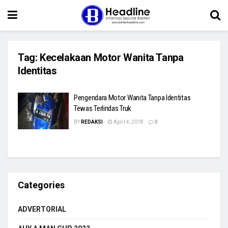
Tag:
Kecelakaan Motor Wanita Tanpa
Identitas
Pengendara Motor Wanita Tanpa Identitas
Tewas Terlindas Truk
BY
REDAKSI
April 4, 2018
0
Categories
ADVERTORIAL