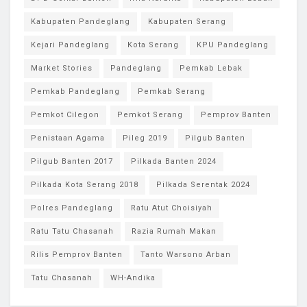
Kabupaten Pandeglang
Kabupaten Serang
Kejari Pandeglang
Kota Serang
KPU Pandeglang
Market Stories
Pandeglang
Pemkab Lebak
Pemkab Pandeglang
Pemkab Serang
Pemkot Cilegon
Pemkot Serang
Pemprov Banten
Penistaan Agama
Pileg 2019
Pilgub Banten
Pilgub Banten 2017
Pilkada Banten 2024
Pilkada Kota Serang 2018
Pilkada Serentak 2024
Polres Pandeglang
Ratu Atut Choisiyah
Ratu Tatu Chasanah
Razia Rumah Makan
Rilis Pemprov Banten
Tanto Warsono Arban
Tatu Chasanah
WH-Andika