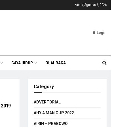
Kamis, Agustus 6, 2026
Login
GAYA HIDUP
OLAHRAGA
Category
ADVERTORIAL
 2019
AHY A MAN CUP 2022
AIRIN – PRABOWO