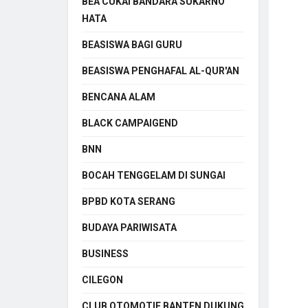
BEA CUKAI BANDARA SUKARNO
HATA
BEASISWA BAGI GURU
BEASISWA PENGHAFAL AL-QUR'AN
BENCANA ALAM
BLACK CAMPAIGEND
BNN
BOCAH TENGGELAM DI SUNGAI
BPBD KOTA SERANG
BUDAYA PARIWISATA
BUSINESS
CILEGON
CLUB OTOMOTIF BANTEN DUKUNG