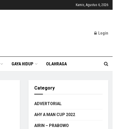
Kamis, Agustus 6, 2026
Login
GAYA HIDUP
OLAHRAGA
Category
ADVERTORIAL
AHY A MAN CUP 2022
AIRIN – PRABOWO