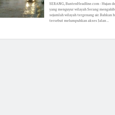
SERANG, BantenHeadline.com - Hujan d
yang menguyur wilayah Serang mengaki
sejumlah wilayah tergenang air. Bahkan h
tersebut melumpuhkan akses Jalan ...