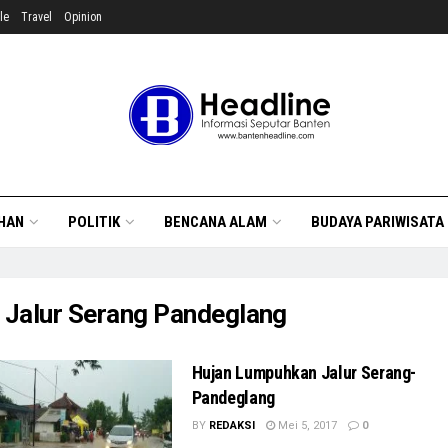
le
Travel
Opinion
HAN
POLITIK
BENCANA ALAM
BUDAYA PARIWISATA
:
Jalur Serang Pandeglang
Hujan Lumpuhkan Jalur Serang-
Pandeglang
BY
REDAKSI
Mei 5, 2017
0