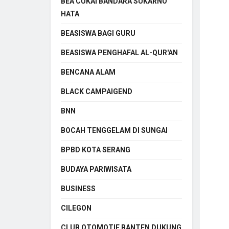
BEA CUKAI BANDARA SUKARNO
HATA
BEASISWA BAGI GURU
BEASISWA PENGHAFAL AL-QUR'AN
BENCANA ALAM
BLACK CAMPAIGEND
BNN
BOCAH TENGGELAM DI SUNGAI
BPBD KOTA SERANG
BUDAYA PARIWISATA
BUSINESS
CILEGON
CLUB OTOMOTIF BANTEN DUKUNG