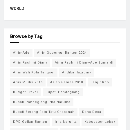
WORLD
Browse by Tag
Airin-Ade
Airin Gubernur Banten 2024
Airin Rachmi Diany
Airin Rachmi Diany-Ade Sumardi
Airin Wali Kota Tangsel
Andika Hazrumy
Arus Mudik 2016
Asian Games 2018
Banjir Rob
Budget Travel
Bupati Pandeglang
Bupati Pandeglang Irna Narulita
Bupati Serang Ratu Tatu Chasanah
Dana Desa
DPD Golkar Banten
Irna Narulita
Kabupaten Lebak