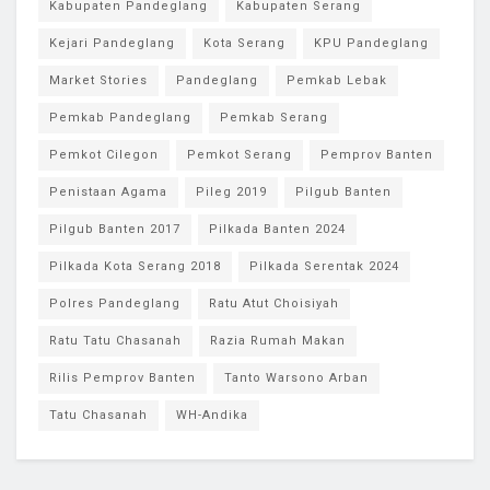
Kabupaten Pandeglang
Kabupaten Serang
Kejari Pandeglang
Kota Serang
KPU Pandeglang
Market Stories
Pandeglang
Pemkab Lebak
Pemkab Pandeglang
Pemkab Serang
Pemkot Cilegon
Pemkot Serang
Pemprov Banten
Penistaan Agama
Pileg 2019
Pilgub Banten
Pilgub Banten 2017
Pilkada Banten 2024
Pilkada Kota Serang 2018
Pilkada Serentak 2024
Polres Pandeglang
Ratu Atut Choisiyah
Ratu Tatu Chasanah
Razia Rumah Makan
Rilis Pemprov Banten
Tanto Warsono Arban
Tatu Chasanah
WH-Andika