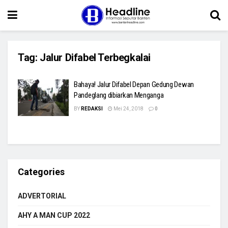
Tag:
Jalur Difabel Terbegkalai
Bahaya! Jalur Difabel Depan Gedung Dewan
Pandeglang dibiarkan Menganga
BY
REDAKSI
Mei 24, 2018
0
Categories
ADVERTORIAL
AHY A MAN CUP 2022