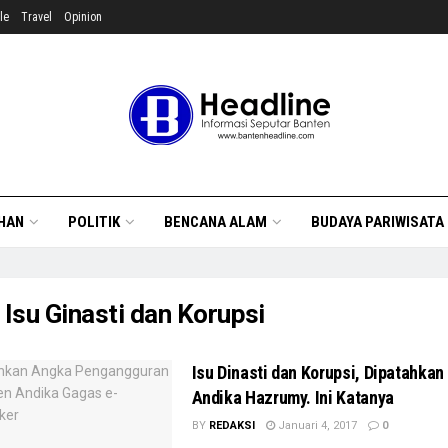
le
Travel
Opinion
HAN
POLITIK
BENCANA ALAM
BUDAYA PARIWISATA
:
Isu Ginasti dan Korupsi
Isu Dinasti dan Korupsi, Dipatahkan
Andika Hazrumy. Ini Katanya
BY
REDAKSI
Januari 4, 2017
0