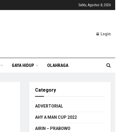
Sabtu, Agustus 8, 2026
Login
GAYA HIDUP
OLAHRAGA
Category
ADVERTORIAL
AHY A MAN CUP 2022
AIRIN – PRABOWO