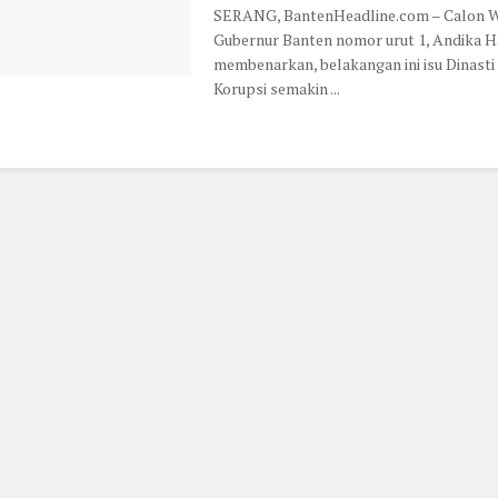
SERANG, BantenHeadline.com – Calon W
Gubernur Banten nomor urut 1, Andika 
membenarkan, belakangan ini isu Dinasti
Korupsi semakin ...