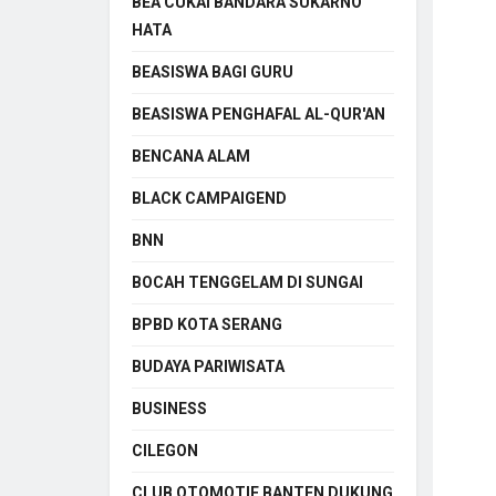
BEA CUKAI BANDARA SUKARNO
HATA
BEASISWA BAGI GURU
BEASISWA PENGHAFAL AL-QUR'AN
BENCANA ALAM
BLACK CAMPAIGEND
BNN
BOCAH TENGGELAM DI SUNGAI
BPBD KOTA SERANG
BUDAYA PARIWISATA
BUSINESS
CILEGON
CLUB OTOMOTIF BANTEN DUKUNG