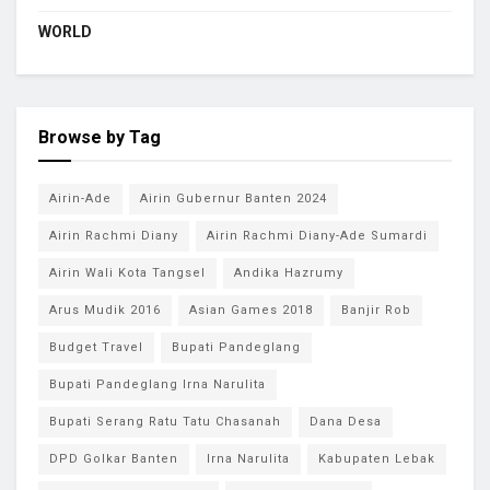
WORLD
Browse by Tag
Airin-Ade
Airin Gubernur Banten 2024
Airin Rachmi Diany
Airin Rachmi Diany-Ade Sumardi
Airin Wali Kota Tangsel
Andika Hazrumy
Arus Mudik 2016
Asian Games 2018
Banjir Rob
Budget Travel
Bupati Pandeglang
Bupati Pandeglang Irna Narulita
Bupati Serang Ratu Tatu Chasanah
Dana Desa
DPD Golkar Banten
Irna Narulita
Kabupaten Lebak