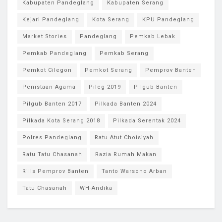
Kabupaten Pandeglang
Kabupaten Serang
Kejari Pandeglang
Kota Serang
KPU Pandeglang
Market Stories
Pandeglang
Pemkab Lebak
Pemkab Pandeglang
Pemkab Serang
Pemkot Cilegon
Pemkot Serang
Pemprov Banten
Penistaan Agama
Pileg 2019
Pilgub Banten
Pilgub Banten 2017
Pilkada Banten 2024
Pilkada Kota Serang 2018
Pilkada Serentak 2024
Polres Pandeglang
Ratu Atut Choisiyah
Ratu Tatu Chasanah
Razia Rumah Makan
Rilis Pemprov Banten
Tanto Warsono Arban
Tatu Chasanah
WH-Andika