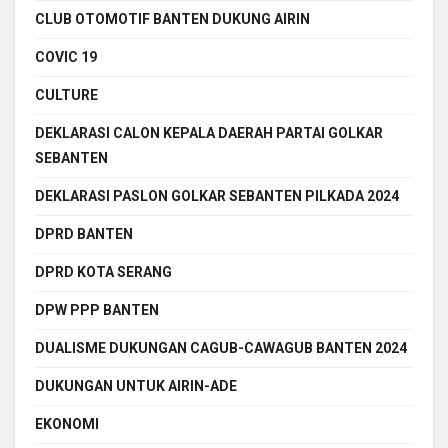
CLUB OTOMOTIF BANTEN DUKUNG AIRIN
COVIC 19
CULTURE
DEKLARASI CALON KEPALA DAERAH PARTAI GOLKAR
SEBANTEN
DEKLARASI PASLON GOLKAR SEBANTEN PILKADA 2024
DPRD BANTEN
DPRD KOTA SERANG
DPW PPP BANTEN
DUALISME DUKUNGAN CAGUB-CAWAGUB BANTEN 2024
DUKUNGAN UNTUK AIRIN-ADE
EKONOMI