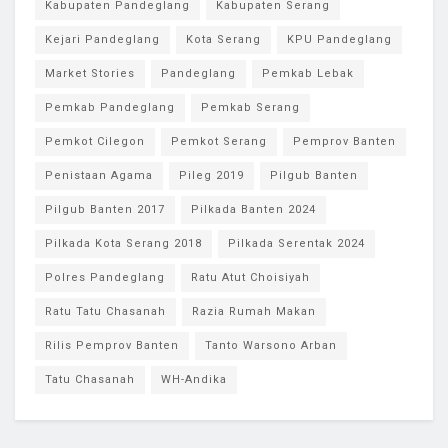
Kabupaten Pandeglang
Kabupaten Serang
Kejari Pandeglang
Kota Serang
KPU Pandeglang
Market Stories
Pandeglang
Pemkab Lebak
Pemkab Pandeglang
Pemkab Serang
Pemkot Cilegon
Pemkot Serang
Pemprov Banten
Penistaan Agama
Pileg 2019
Pilgub Banten
Pilgub Banten 2017
Pilkada Banten 2024
Pilkada Kota Serang 2018
Pilkada Serentak 2024
Polres Pandeglang
Ratu Atut Choisiyah
Ratu Tatu Chasanah
Razia Rumah Makan
Rilis Pemprov Banten
Tanto Warsono Arban
Tatu Chasanah
WH-Andika