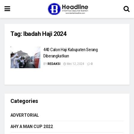
Tag:
Ibadah Haji 2024
440 Calon Haji Kabupaten Serang
Diberangkatkan
BY
REDAKSI
Mei 12, 2024
0
Categories
ADVERTORIAL
AHY A MAN CUP 2022