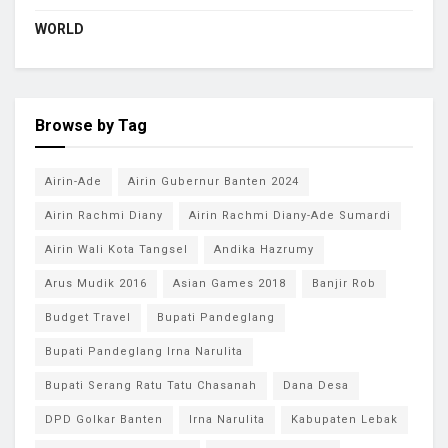
WORLD
Browse by Tag
Airin-Ade
Airin Gubernur Banten 2024
Airin Rachmi Diany
Airin Rachmi Diany-Ade Sumardi
Airin Wali Kota Tangsel
Andika Hazrumy
Arus Mudik 2016
Asian Games 2018
Banjir Rob
Budget Travel
Bupati Pandeglang
Bupati Pandeglang Irna Narulita
Bupati Serang Ratu Tatu Chasanah
Dana Desa
DPD Golkar Banten
Irna Narulita
Kabupaten Lebak