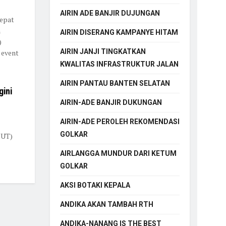
AIRIN ADE BANJIR DUJUNGAN
epat
n
AIRIN DISERANG KAMPANYE HITAM
)
AIRIN JANJI TINGKATKAN
 event
KWALITAS INFRASTRUKTUR JALAN
AIRIN PANTAU BANTEN SELATAN
gini
AIRIN-ADE BANJIR DUKUNGAN
AIRIN-ADE PEROLEH REKOMENDASI
GOLKAR
HUT)
AIRLANGGA MUNDUR DARI KETUM
GOLKAR
AKSI BOTAKI KEPALA
ANDIKA AKAN TAMBAH RTH
ANDIKA-NANANG IS THE BEST