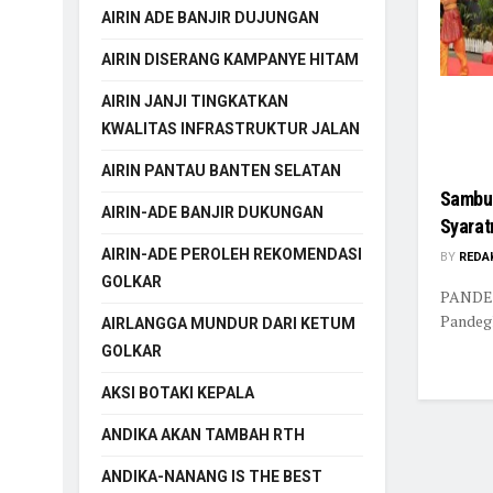
AIRIN ADE BANJIR DUJUNGAN
AIRIN DISERANG KAMPANYE HITAM
AIRIN JANJI TINGKATKAN
KWALITAS INFRASTRUKTUR JALAN
AIRIN PANTAU BANTEN SELATAN
Sambut
AIRIN-ADE BANJIR DUKUNGAN
Syarat
AIRIN-ADE PEROLEH REKOMENDASI
BY
REDA
GOLKAR
PANDEG
Pandegl
AIRLANGGA MUNDUR DARI KETUM
GOLKAR
AKSI BOTAKI KEPALA
ANDIKA AKAN TAMBAH RTH
ANDIKA-NANANG IS THE BEST