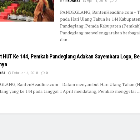
BY
REDAKSI
April 1, 2018
0
PANDEGLANG, BantenHeadline.com – T
pada Hari Ulang Tahun ke 144 Kabupate
Pandeglang, Pemda Kabupaten (Pemkab
Pandeglang menyelenggarakan berbagai
dan ...
 HUT Ke 144, Pemkab Pandeglang Adakan Sayembara Logo, Be
nya
KSI
Februari 4, 2018
0
LANG, BantenHeadline.com – Dalam menyambut Hari Ulang Tahun (
ang yang ke 144 pada tanggal 1 April mendatang, Pemkab menggelar ...