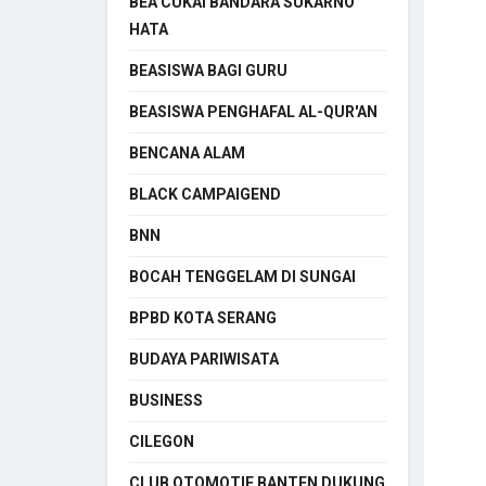
BEA CUKAI BANDARA SUKARNO
HATA
BEASISWA BAGI GURU
BEASISWA PENGHAFAL AL-QUR'AN
BENCANA ALAM
BLACK CAMPAIGEND
BNN
BOCAH TENGGELAM DI SUNGAI
BPBD KOTA SERANG
BUDAYA PARIWISATA
BUSINESS
CILEGON
CLUB OTOMOTIF BANTEN DUKUNG