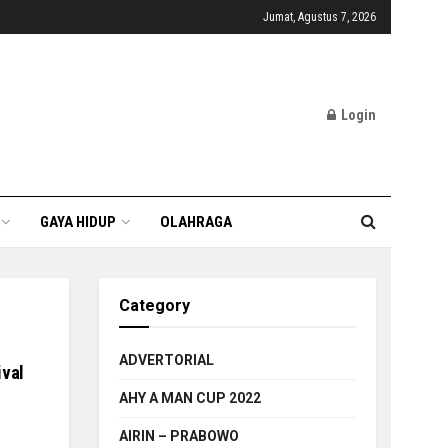
Jumat, Agustus 7, 2026
Login
GAYA HIDUP
OLAHRAGA
Category
ADVERTORIAL
ival
AHY A MAN CUP 2022
AIRIN – PRABOWO