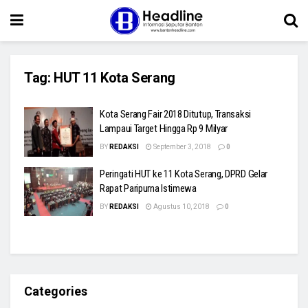
Tag:
HUT 11 Kota Serang
Kota Serang Fair 2018 Ditutup, Transaksi
Lampaui Target Hingga Rp 9 Milyar
BY
REDAKSI
September 3, 2018
0
Peringati HUT ke 11 Kota Serang, DPRD Gelar
Rapat Paripurna Istimewa
BY
REDAKSI
Agustus 10, 2018
0
Categories