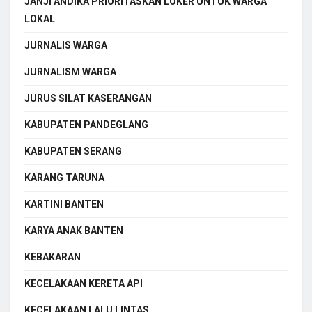
JANJI ANDIKA PRIORITASKAN LOKER UNTUK WARGA
LOKAL
JURNALIS WARGA
JURNALISM WARGA
JURUS SILAT KASERANGAN
KABUPATEN PANDEGLANG
KABUPATEN SERANG
KARANG TARUNA
KARTINI BANTEN
KARYA ANAK BANTEN
KEBAKARAN
KECELAKAAN KERETA API
KECELAKAAN LALU LINTAS