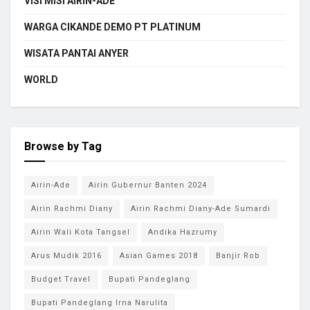
VISI MISI AIRIN-ADE
WARGA CIKANDE DEMO PT PLATINUM
WISATA PANTAI ANYER
WORLD
Browse by Tag
Airin-Ade
Airin Gubernur Banten 2024
Airin Rachmi Diany
Airin Rachmi Diany-Ade Sumardi
Airin Wali Kota Tangsel
Andika Hazrumy
Arus Mudik 2016
Asian Games 2018
Banjir Rob
Budget Travel
Bupati Pandeglang
Bupati Pandeglang Irna Narulita