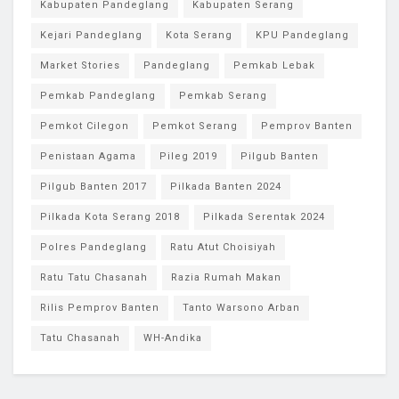
Kabupaten Pandeglang
Kabupaten Serang
Kejari Pandeglang
Kota Serang
KPU Pandeglang
Market Stories
Pandeglang
Pemkab Lebak
Pemkab Pandeglang
Pemkab Serang
Pemkot Cilegon
Pemkot Serang
Pemprov Banten
Penistaan Agama
Pileg 2019
Pilgub Banten
Pilgub Banten 2017
Pilkada Banten 2024
Pilkada Kota Serang 2018
Pilkada Serentak 2024
Polres Pandeglang
Ratu Atut Choisiyah
Ratu Tatu Chasanah
Razia Rumah Makan
Rilis Pemprov Banten
Tanto Warsono Arban
Tatu Chasanah
WH-Andika