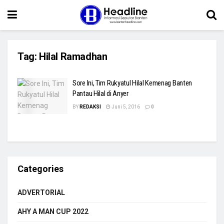
Tag:
Hilal Ramadhan
Sore Ini, Tim Rukyatul Hilal Kemenag Banten
Pantau Hilal di Anyer
BY
REDAKSI
Juni 5, 2016
0
Categories
ADVERTORIAL
AHY A MAN CUP 2022