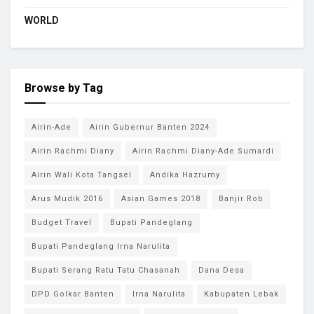
WORLD
Browse by Tag
Airin-Ade
Airin Gubernur Banten 2024
Airin Rachmi Diany
Airin Rachmi Diany-Ade Sumardi
Airin Wali Kota Tangsel
Andika Hazrumy
Arus Mudik 2016
Asian Games 2018
Banjir Rob
Budget Travel
Bupati Pandeglang
Bupati Pandeglang Irna Narulita
Bupati Serang Ratu Tatu Chasanah
Dana Desa
DPD Golkar Banten
Irna Narulita
Kabupaten Lebak