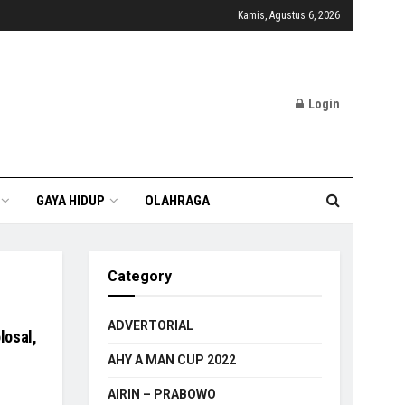
Kamis, Agustus 6, 2026
Login
GAYA HIDUP
OLAHRAGA
Category
ADVERTORIAL
losal,
AHY A MAN CUP 2022
AIRIN – PRABOWO