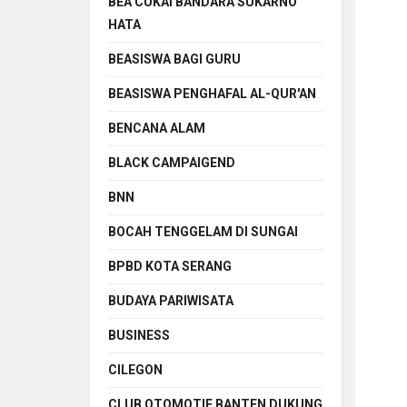
BEA CUKAI BANDARA SUKARNO
HATA
BEASISWA BAGI GURU
BEASISWA PENGHAFAL AL-QUR'AN
BENCANA ALAM
BLACK CAMPAIGEND
BNN
BOCAH TENGGELAM DI SUNGAI
BPBD KOTA SERANG
BUDAYA PARIWISATA
BUSINESS
CILEGON
CLUB OTOMOTIF BANTEN DUKUNG