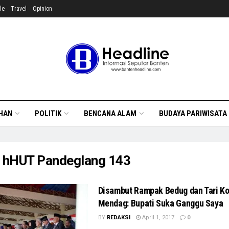
le
Travel
Opinion
HAN
POLITIK
BENCANA ALAM
BUDAYA PARIWISATA
:
hHUT Pandeglang 143
Disambut Rampak Bedug dan Tari Ko
Mendag: Bupati Suka Ganggu Saya
BY
REDAKSI
April 1, 2017
0