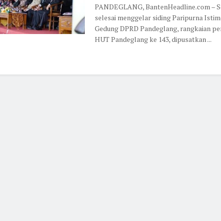
PANDEGLANG, BantenHeadline.com – S
selesai menggelar siding Paripurna Istim
Gedung DPRD Pandeglang, rangkaian pe
HUT Pandeglang ke 143, dipusatkan ...