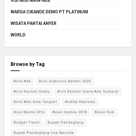
VISI MISI AIRIN-ADE
WARGA CIKANDE DEMO PT PLATINUM
WISATA PANTAI ANYER
WORLD
Browse by Tag
Airin-Ade
Airin Gubernur Banten 2024
Airin Rachmi Diany
Airin Rachmi Diany-Ade Sumardi
Airin Wali Kota Tangsel
Andika Hazrumy
Arus Mudik 2016
Asian Games 2018
Banjir Rob
Budget Travel
Bupati Pandeglang
Bupati Pandeglang Irna Narulita