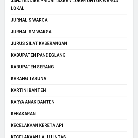
JANJI ANDIKA PRIORITASKAN LOKER UNTUK WARGA
LOKAL
JURNALIS WARGA
JURNALISM WARGA
JURUS SILAT KASERANGAN
KABUPATEN PANDEGLANG
KABUPATEN SERANG
KARANG TARUNA
KARTINI BANTEN
KARYA ANAK BANTEN
KEBAKARAN
KECELAKAAN KERETA API
KECELAKAAN LALU LINTAS