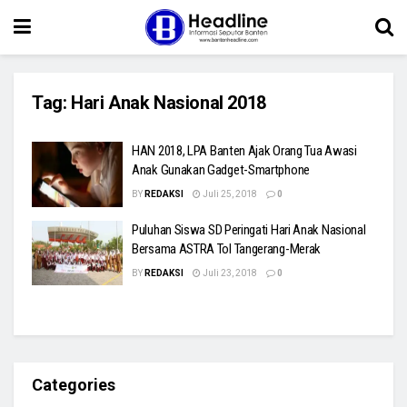
Tag:
Hari Anak Nasional 2018
HAN 2018, LPA Banten Ajak Orang Tua Awasi
Anak Gunakan Gadget-Smartphone
BY
REDAKSI
Juli 25, 2018
0
Puluhan Siswa SD Peringati Hari Anak Nasional
Bersama ASTRA Tol Tangerang-Merak
BY
REDAKSI
Juli 23, 2018
0
Categories