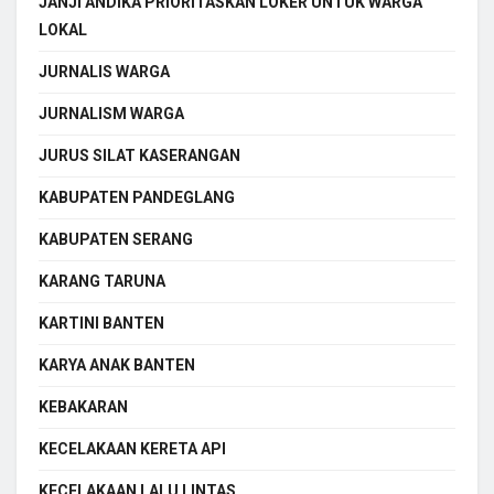
JANJI ANDIKA PRIORITASKAN LOKER UNTUK WARGA
LOKAL
JURNALIS WARGA
JURNALISM WARGA
JURUS SILAT KASERANGAN
KABUPATEN PANDEGLANG
KABUPATEN SERANG
KARANG TARUNA
KARTINI BANTEN
KARYA ANAK BANTEN
KEBAKARAN
KECELAKAAN KERETA API
KECELAKAAN LALU LINTAS