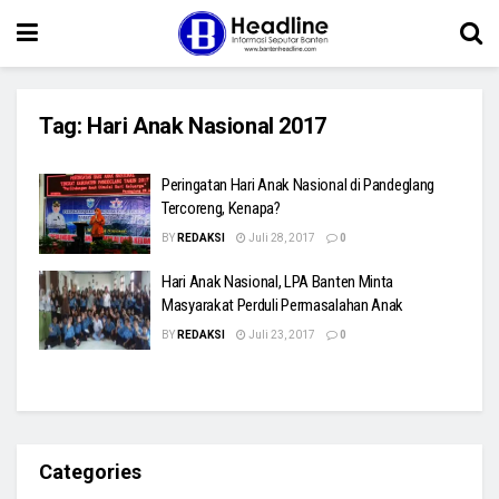
Tag:
Hari Anak Nasional 2017
Peringatan Hari Anak Nasional di Pandeglang
Tercoreng, Kenapa?
BY
REDAKSI
Juli 28, 2017
0
Hari Anak Nasional, LPA Banten Minta
Masyarakat Perduli Permasalahan Anak
BY
REDAKSI
Juli 23, 2017
0
Categories