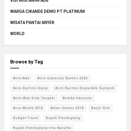
VISI MISI AIRIN-ADE
WARGA CIKANDE DEMO PT PLATINUM
WISATA PANTAI ANYER
WORLD
Browse by Tag
Airin-Ade
Airin Gubernur Banten 2024
Airin Rachmi Diany
Airin Rachmi Diany-Ade Sumardi
Airin Wali Kota Tangsel
Andika Hazrumy
Arus Mudik 2016
Asian Games 2018
Banjir Rob
Budget Travel
Bupati Pandeglang
Bupati Pandeglang Irna Narulita