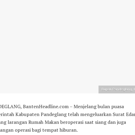
Bupati Pandeglang, I
EGLANG, BantenHeadline.com – Menjelang bulan puasa
rintah Kabupaten Pandeglang telah mengeluarkan Surat Eda
ang larangan Rumah Makan beroperasi saat siang dan juga
angan operasi bagi tempat hiburan.