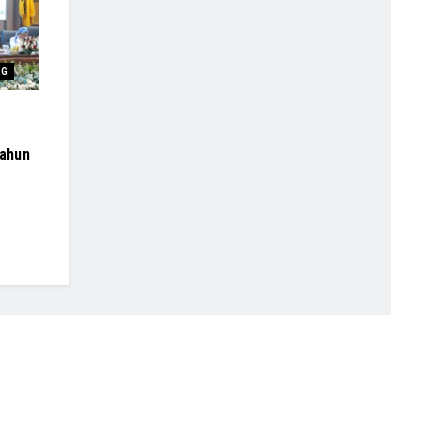
NG
ahun