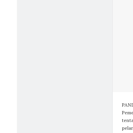
PAND
Peme
tent
pelar