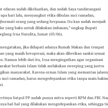
t edaran sudah dikeluarkan, dan sudah Saya tandatangani
apa hari lalu, menyangkut etika dibulan suci ramadan,
hormati orang yang sedang berpuasa. Itu kan sudah menjadi
dar yang baku untuk dilakukan imbauan,” ungkap Bupati
glang Irna Narulita, Jumat (03/06).
 mengatakan, jika didapati adanya Rumah Makan dan tempat
an yang masih beroperasi, maka akan diberikan sanksi sesuai
n. Namun lebih dari itu, Irna mengingatkan agar organisasi
rakat berbasis Islam tidak melakukan sweeping yang justru
gikan masyarakat. Karena ormas Islam yang memantau jalann
n suci ramadan, harus mengedepankan etika tanpa main hakim
ri.
ertinya Satpol PP sudah punya mitra seperti RPM dan FBI. N
nya hal-hal yang dilakukan mengedepankan etika, sehingga ti