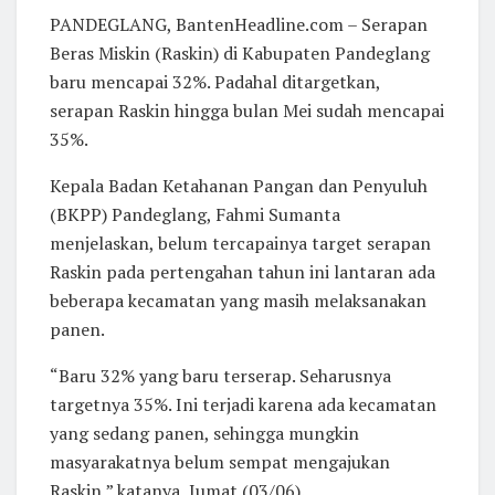
PANDEGLANG, BantenHeadline.com – Serapan
Beras Miskin (Raskin) di Kabupaten Pandeglang
baru mencapai 32%. Padahal ditargetkan,
serapan Raskin hingga bulan Mei sudah mencapai
35%.
Kepala Badan Ketahanan Pangan dan Penyuluh
(BKPP) Pandeglang, Fahmi Sumanta
menjelaskan, belum tercapainya target serapan
Raskin pada pertengahan tahun ini lantaran ada
beberapa kecamatan yang masih melaksanakan
panen.
“Baru 32% yang baru terserap. Seharusnya
targetnya 35%. Ini terjadi karena ada kecamatan
yang sedang panen, sehingga mungkin
masyarakatnya belum sempat mengajukan
Raskin,” katanya, Jumat (03/06).