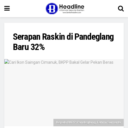
Serapan Raskin di Pandeglang
Baru 32%
Kepala BKPP Pandeglang, Fahmi Sumanta