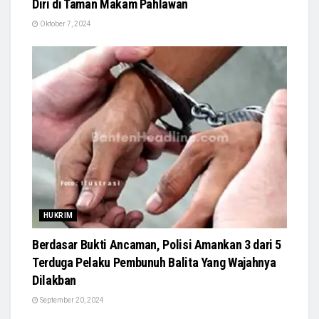
Diri di Taman Makam Pahlawan
Oktober 7, 2024
HUKRIM
Berdasar Bukti Ancaman, Polisi Amankan 3 dari 5
Terduga Pelaku Pembunuh Balita Yang Wajahnya
Dilakban
September 20, 2024