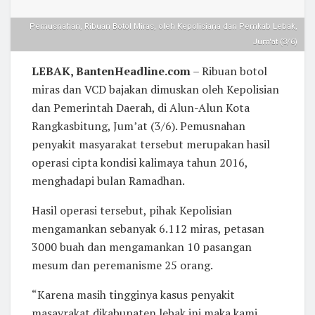
Pemusnahan, Ribuan Botol Miras, oleh Kepolisiana dan Pemkab Lebak,
Jum'at (3/6)
LEBAK, BantenHeadline.com
– Ribuan botol
miras dan VCD bajakan dimuskan oleh Kepolisian
dan Pemerintah Daerah, di Alun-Alun Kota
Rangkasbitung, Jum’at (3/6). Pemusnahan
penyakit masyarakat tersebut merupakan hasil
operasi cipta kondisi kalimaya tahun 2016,
menghadapi bulan Ramadhan.
Hasil operasi tersebut, pihak Kepolisian
mengamankan sebanyak 6.112 miras, petasan
3000 buah dan mengamankan 10 pasangan
mesum dan peremanisme 25 orang.
“Karena masih tingginya kasus penyakit
masayrakat dikabupaten lebak ini maka kami